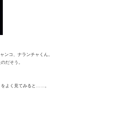
ャンコ、ナランチャくん。
たのだそう。
」をよく見てみると……。