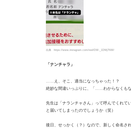
出典
https://www.instagram.com/reel/DW-_1DMj7NW/
「ナンチャラ」
……え、そこ、適当になっちゃった！？
絶妙な間違いっぷりに、「……わからなくも
先生は「ナランチャさん」って呼んでくれて
と届いてしまったのでしょうか（笑）
後日、せっかく（？）なので、新しく命名さ