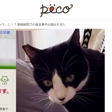
PECO
ャラ」に！？ 動物病院での改名事件が面白すぎた