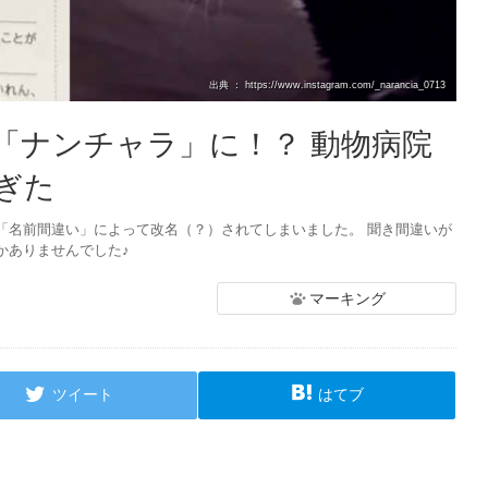
出典 ： https://www.instagram.com/_narancia_0713
「ナンチャラ」に！？ 動物病院
ぎた
「名前間違い」によって改名（？）されてしまいました。 聞き間違いが
かありませんでした♪
マーキング
ツイート
はてブ