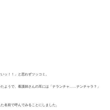
ないッ！！」と思わずツッコミ。
いたようで、看護師さんの耳には「ナランチャ……ナンチャラ？」
れた名前で呼んでみることにしました。