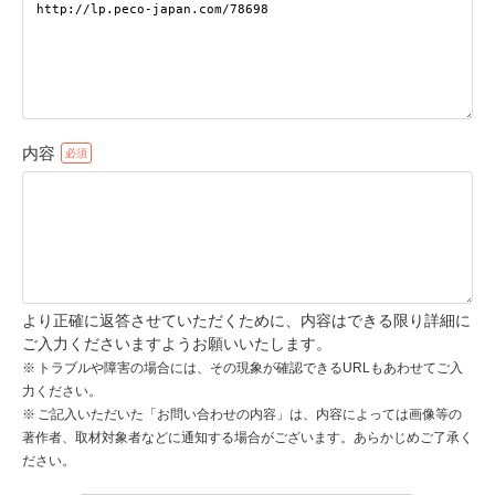
pecodogs
pecocats
いぬ部をフォロー
ねこ部をフォロー
内容
アプリをダウンロードする
より正確に返答させていただくために、内容はできる限り詳細に
ご入力くださいますようお願いいたします。
トラブルや障害の場合には、その現象が確認できるURLもあわせてご入
力ください。
ご記入いただいた「お問い合わせの内容」は、内容によっては画像等の
著作者、取材対象者などに通知する場合がございます。あらかじめご了承く
ださい。