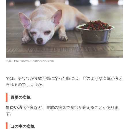
出典 : Phuttharak /Shutterstock.com
では、チワワが食欲不振になった時には、どのような病気が考え
られるのでしょうか。
胃腸の病気
胃炎や消化不良など、胃腸の病気で食欲が衰えることがありま
す。
口の中の病気