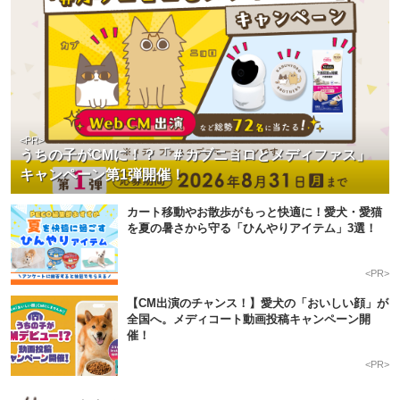
<PR>
うちの子がCMに！？「＃カブニョロとメディファス」
キャンペーン第1弾開催！
カート移動やお散歩がもっと快適に！愛犬・愛猫
を夏の暑さから守る「ひんやりアイテム」3選！
<PR>
【CM出演のチャンス！】愛犬の「おいしい顔」が
全国へ。メディコート動画投稿キャンペーン開
催！
<PR>