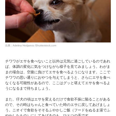
アプリをダウンロードする
出典 : Adelina Hodjaeva /Shutterstock.com
チワワがエサを食べないこと以外は元気に過ごしているのであれ
ば、体調の変化に気をつけながら様子を見てみましょう。わがま
まの場合は、空腹に負けてエサを食べるようになります。ここで
チワワの思い通りにおやつを与えてしまうと、さらにエサを食べ
なくなる可能性があるので、ここはグッと堪えてエサを食べるよ
うになるまで待ちましょう。
また、仔犬の頃はエサを変えるだけで食欲不振に陥ることがある
ので、その時はちゃんと食べていた時のエサに戻してあげましょ
う。ニオイで食欲をそそるふやかしご飯（フードをぬるま湯でふ
やかしたもの）にしてあげるのも、ひとつの手です。