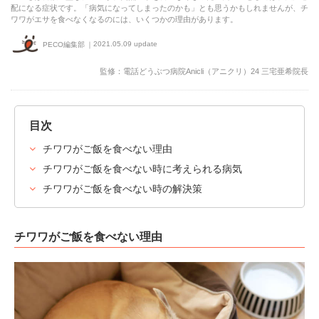
配になる症状です。「病気になってしまったのかも」とも思うかもしれませんが、チ
ワワがエサを食べなくなるのには、いくつかの理由があります。
2021.05.09 update
PECO編集部
監修：電話どうぶつ病院Anicli（アニクリ）24 三宅亜希院長
目次
チワワがご飯を食べない理由
チワワがご飯を食べない時に考えられる病気
チワワがご飯を食べない時の解決策
チワワがご飯を食べない理由