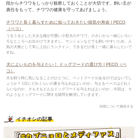
段からチワワをしっかり観察しておくことが大切です。飼い主が
責任をもって、チワワの健康を守ってあげましょう。
チワワと長く暮らすために知っておきたい病気や寿命 | PECO
（ペコ）
うるうるとした大きな瞳が可愛い小型犬のチワワ。小さいから一緒にいろい
ろなところへお出かけできますし、マンションなどでも飼いやすいため、人
気の犬種として常に上位にランクイン。できるだけ長く一緒に暮らしたいで
すね。
犬によいものを与えたい！ ドッグフードの選び方 | PECO（ペ
コ）
犬を飼う時に気になることのひとつに、ペットフードがあるのではないでし
ょうか？ 1日にどれくらいの量を与えればよいのか、与えるペースはどれく
らいなのか、そもそもどんなドッグフードを与えればよいのか…今回は、そ
のようなドッグフードに関する疑問を解消していきます。
内容について報告する
イチオシの記事