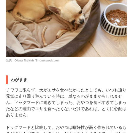
出典 : Olena Tselykh /Shutterstock.com
わがまま
チワワに限らず、犬がエサを食べなかったとしても、いつも通り
元気に走り回り遊んでいる時は、単なるわがままかもしれませ
ん。ドッグフードに飽きてしまった、おやつを食べすぎてしまっ
たなどの理由でエサを食べたくないだけであれば、とくに心配は
ありません。
ドッグフードと比較して、おやつは嗜好性が高く作られているも