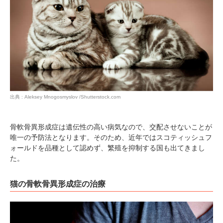
出典 : Aleksey Mnogosmyslov /Shutterstock.com
骨軟骨異形成症は遺伝性の高い病気なので、交配させないことが
唯一の予防法となります。そのため、近年ではスコティッシュフ
ォールドを品種として認めず、繁殖を抑制する国も出てきまし
た。
猫の骨軟骨異形成症の治療