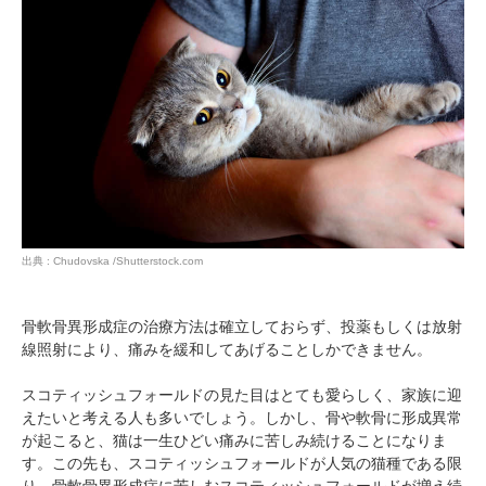
出典 : Chudovska /Shutterstock.com
骨軟骨異形成症の治療方法は確立しておらず、投薬もしくは放射
線照射により、痛みを緩和してあげることしかできません。
スコティッシュフォールドの見た目はとても愛らしく、家族に迎
えたいと考える人も多いでしょう。しかし、骨や軟骨に形成異常
が起こると、猫は一生ひどい痛みに苦しみ続けることになりま
す。この先も、スコティッシュフォールドが人気の猫種である限