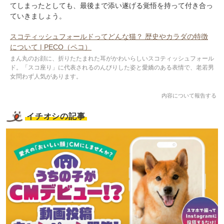
てしまったとしても、最後まで添い遂げる覚悟を持って付き合っ
ていきましょう。
スコティッシュフォールドってどんな猫？ 歴史やカラダの特徴
について | PECO（ペコ）
まん丸のお顔に、折りたたまれた耳がかわいらしいスコティッシュフォール
ド。「スコ座り」に代表されるのんびりした姿と愛嬌のある表情で、老若男
女問わず人気があります。
内容について報告する
イチオシの記事