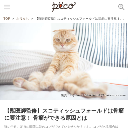
TOP
お役立ち
【獣医師監修】スコティッシュフォールドは骨瘤に要注意！ 骨瘤ができる原因とは
出典 : Kajohnwat Srikulthanakij/Shutterstock.com
【獣医師監修】スコティッシュフォールドは骨瘤
に要注意！ 骨瘤ができる原因とは
猫の手首、足首の関節に骨のコブができていませんか？ もし、コブがある場合は