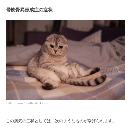
骨軟骨異形成症の症状
出典 : zossia /Shutterstock.com
この病気の症状としては、次のようなものが挙げられます。