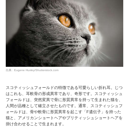
出典 : Eugene Huxley/Shutterstock.com
スコティッシュフォールドの特徴である可愛らしい折れ耳。じつ
はこれも、耳軟骨の形成異常であり、奇形です。スコティッシュ
フォールドは、突然変異で骨に形質異常を持って生まれた猫を、
人間が品種として確立させたものです。通常、スコティッシュフ
ォールドは、骨や軟骨に形質異常を起こす「F遺伝子」を持った
猫と、アメリカンショートヘアやブリティッシュショートヘアを
掛け合わせることで生まれます。