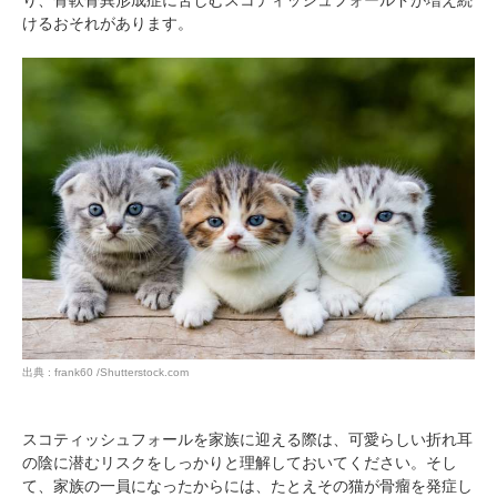
り、骨軟骨異形成症に苦しむスコティッシュフォールドが増え続
けるおそれがあります。
出典 : frank60 /Shutterstock.com
スコティッシュフォールを家族に迎える際は、可愛らしい折れ耳
の陰に潜むリスクをしっかりと理解しておいてください。そし
て、家族の一員になったからには、たとえその猫が骨瘤を発症し