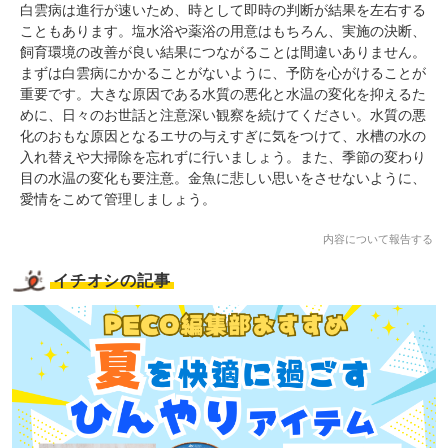
白雲病は進行が速いため、時として即時の判断が結果を左右する
こともあります。塩水浴や薬浴の用意はもちろん、実施の決断、
飼育環境の改善が良い結果につながることは間違いありません。
まずは白雲病にかかることがないように、予防を心がけることが
重要です。大きな原因である水質の悪化と水温の変化を抑えるた
めに、日々のお世話と注意深い観察を続けてください。水質の悪
化のおもな原因となるエサの与えすぎに気をつけて、水槽の水の
入れ替えや大掃除を忘れずに行いましょう。また、季節の変わり
目の水温の変化も要注意。金魚に悲しい思いをさせないように、
愛情をこめて管理しましょう。
内容について報告する
イチオシの記事