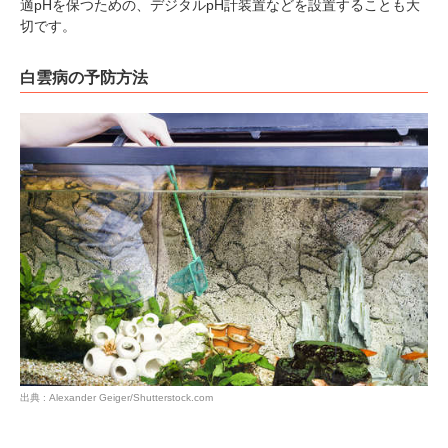
適pHを保つための、デジタルpH計装置などを設置することも大
切です。
白雲病の予防方法
出典 : Alexander Geiger/Shutterstock.com