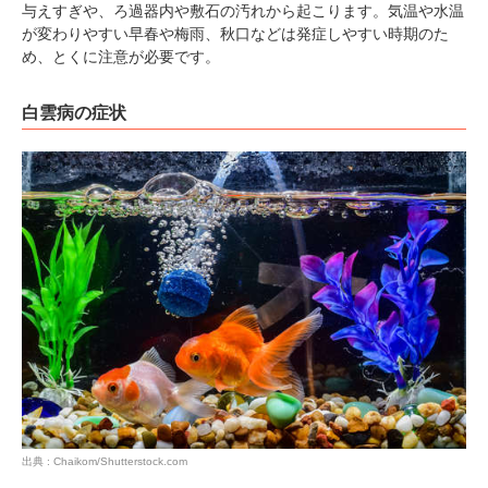
与えすぎや、ろ過器内や敷石の汚れから起こります。気温や水温
が変わりやすい早春や梅雨、秋口などは発症しやすい時期のた
め、とくに注意が必要です。
白雲病の症状
出典 : Chaikom/Shutterstock.com