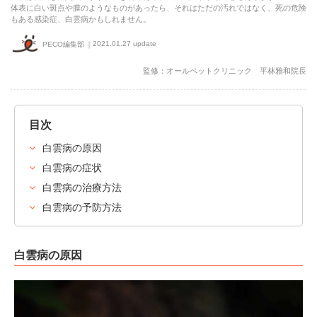
体表に白い斑点や膜のようなものがあったら、それはただの汚れではなく、死の危険
もある感染症、白雲病かもしれません。
2021.01.27 update
PECO編集部
監修：オールペットクリニック 平林雅和院長
目次
白雲病の原因
白雲病の症状
白雲病の治療方法
白雲病の予防方法
白雲病の原因