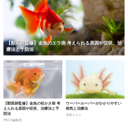
【獣医師監修】金魚のエラ病 考えられる原因や症状、治
療法と予防法
【獣医師監修】金魚の松かさ病 考
ウーパールーパーがかかりやすい
えられる原因や症状、治療法と予
病気と治療法
防法
羊田ユウジ
PECO編集部