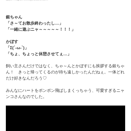
アプリをダウンロードする
銀ちゃん
「さ～てお散歩終わったし…」
「一緒に遊ぶニャ～～～～～！！！」
かぼす
「Σ(´-ω-`)」
「ちょ、ちょっと休憩させてぇ…」
飼い主さんだけではなく、ちゃ～んとかぼすにも挨拶する銀ちゃ
ん！ きっと帰ってくるのが待ち遠しかったんだねぇ。一体どれ
だけ好きなんだろう♡
みんなにハートをポンポン飛ばしまくっちゃう、可愛すぎるニャ
ンコさんなのでした。