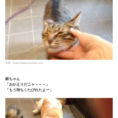
出典 : https://www.youtube.com
銀ちゃん
「おかえりだニャ～～～」
「もう待ちくたびれたよー」