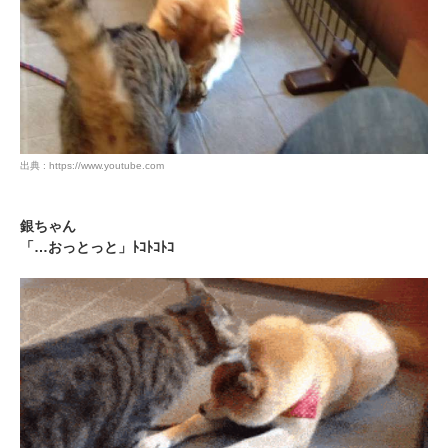
出典 : https://www.youtube.com
銀ちゃん
「…おっとっと」ﾄｺﾄｺﾄｺ