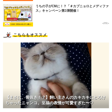
うちの子がCMに！？「＃カブニョロとメディファ
ス」キャンペーン第1弾開催！
<PR>
こちらもオススメ
【まさに、骨抜き！？】飼い主さんのカキカキにとろけ
ちゃったニャンコ。至福の表情が可愛すぎた〜♡