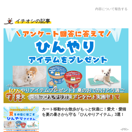
内容について報告する
イチオシの記事
<PR>
【ひんやりアイテムプレゼント】夏のおでかけどう過ご
す？愛犬・愛猫のひんやり対策アンケート実施中！
カート移動やお散歩がもっと快適に！愛犬・愛猫
を夏の暑さから守る「ひんやりアイテム」3選！
<PR>