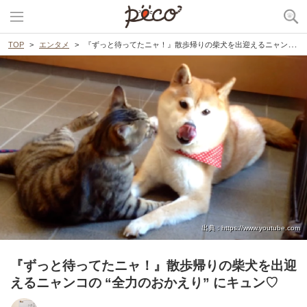
TOP
エンタメ
『ずっと待ってたニャ！』散歩帰りの柴犬を出迎えるニャンコの “全力のおかえり” にキュン♡
出典 : https://www.youtube.com
『ずっと待ってたニャ！』散歩帰りの柴犬を出迎
えるニャンコの “全力のおかえり” にキュン♡