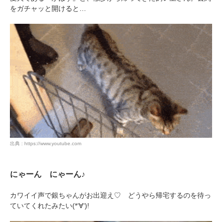
をガチャッと開けると…
出典 : https://www.youtube.com
にゃーん にゃーん♪
カワイイ声で銀ちゃんがお出迎え♡ どうやら帰宅するのを待っ
ていてくれたみたい(*‘∀‘)!