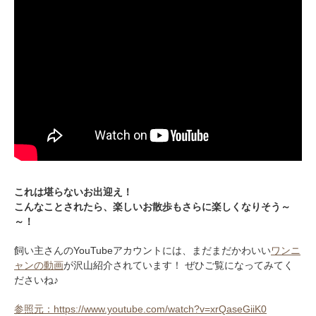
これは堪らないお出迎え！
こんなことされたら、楽しいお散歩もさらに楽しくなりそう～
～！
飼い主さんのYouTubeアカウントには、まだまだかわいい
ワンニ
ャンの動画
が沢山紹介されています！ ぜひご覧になってみてく
ださいね♪
参照元：https://www.youtube.com/watch?v=xrQaseGiiK0