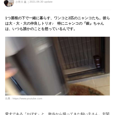
2021.06.30 update
小早川 薫
1つ屋根の下で一緒に暮らす、ワンコと2匹のニャンコたち。彼ら
は大・大・大の仲良しトリオ♪ 特にニャンコの『銀』ちゃん
は、いつも誰かのことを想っているんです。
出典 : https://www.youtube.com
愛犬である『かぼす』と、散歩から帰ってきた飼い主さん。玄関