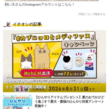
飼い主さんのInstagramアカウントはこちら！
内容について報告する
イチオシの記事
<PR>
うちの子がCMに！？「＃カブニョロとメディファス」
キャンペーン第1弾開催！
【ひんやりアイテムプレゼント】夏のおでかけど
う過ごす？愛犬・愛猫のひんやり対策アンケート
実施中！