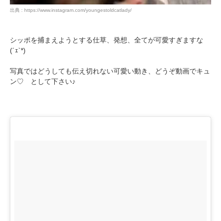
出典 : https://www.instagram.com/youngestoldcatlady/
シッポを捕まえようとする仕草、発想、全てが可愛すぎますな
(´ｪ`*)
写真ではどうしても伝え切れない可愛い動き、どうぞ動画でキュ
ン♡ として下さい♪