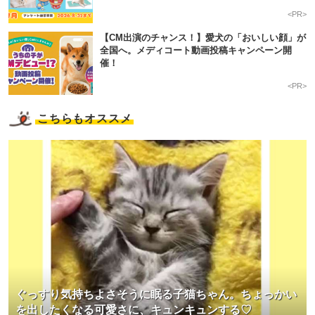
<PR>
【CM出演のチャンス！】愛犬の「おいしい顔」が
全国へ。メディコート動画投稿キャンペーン開
催！
<PR>
こちらもオススメ
ぐっすり気持ちよさそうに眠る子猫ちゃん。ちょっかい
を出したくなる可愛さに、キュンキュンする♡