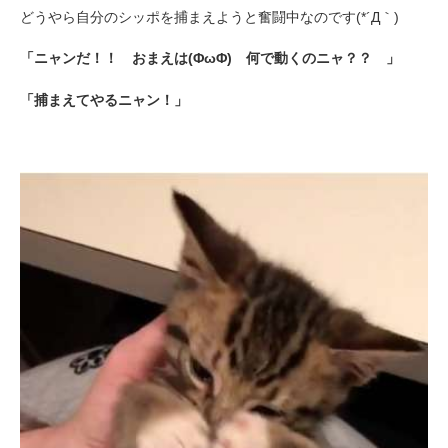
どうやら自分のシッポを捕まえようと奮闘中なのです(*´Д｀)
「ニャンだ！！ おまえは(ΦωΦ) 何で動くのニャ？？ 」
「捕まえてやるニャン！」