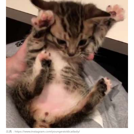
出典 : https://www.instagram.com/youngestoldcatlady/