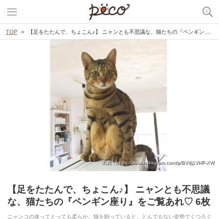
TOP
【足をたたんで、ちょこん♪】 ニャンとも不思議な、猫たちの『ペンギン座り』をご覧あれ♡ 6枚
出典 : https://www.instagram.com/p/BVdj1VHF-XW
【足をたたんで、ちょこん♪】 ニャンとも不思議
な、猫たちの『ペンギン座り』をご覧あれ♡ 6枚
ニャンコの体ってとっても柔らか。猫を飼っていると、とんでもない姿勢でくつろぐ