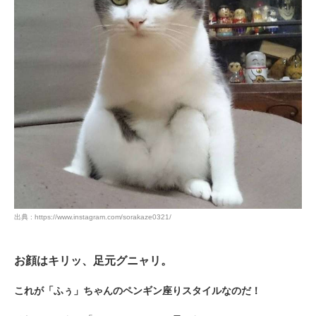
出典 : https://www.instagram.com/sorakaze0321/
お顔はキリッ、足元グニャリ。
これが「ふぅ」ちゃんのペンギン座りスタイルなのだ！