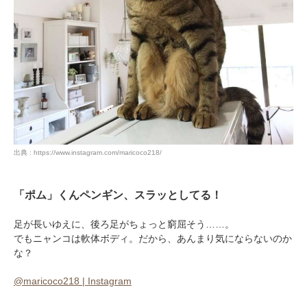
出典 : https://www.instagram.com/maricoco218/
「ポム」くんペンギン、スラッとしてる！
足が長いゆえに、後ろ足がちょっと窮屈そう……。
でもニャンコは軟体ボディ。だから、あんまり気にならないのか
な？
@maricoco218 | Instagram