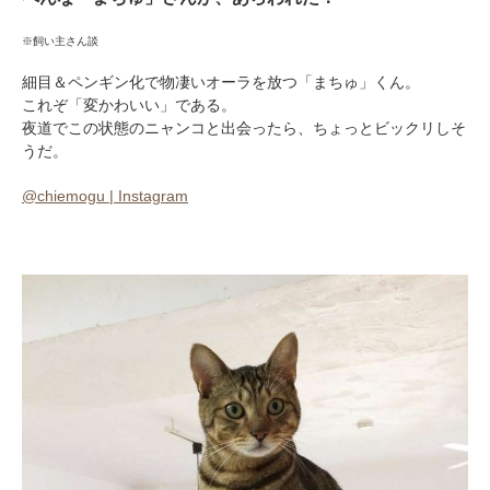
※飼い主さん談
細目＆ペンギン化で物凄いオーラを放つ「まちゅ」くん。
これぞ「変かわいい」である。
夜道でこの状態のニャンコと出会ったら、ちょっとビックリしそ
うだ。
@chiemogu | Instagram