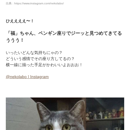
出典 : https://www.instagram.com/nekolabo/
ひええええ〜！
「福」ちゃん、ペンギン座りでジーッと見つめてきてる
ううう！
いったいどんな気持ちにゃの？
どういう感情でその座り方してるの？
横一線に揃った手足がかわいいよおおお！
@nekolabo | Instagram