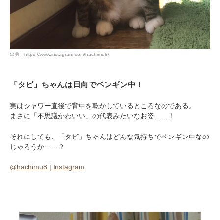
出典 : https://www.instagram.com/hachimu8/
「タビ」ちゃんは日向でペンギン中！
実はシャワー直後で背中を乾かしているところなのである。
まさに「不思議かわいい」の代表みたいなお姿……！
それにしても、「タビ」ちゃんはどんな気持ちでペンギン中なの
じゃろうか……？
@hachimu8 | Instagram