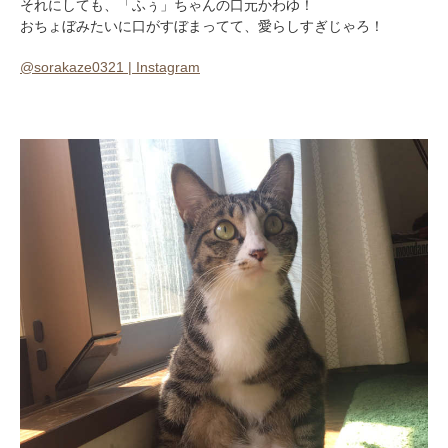
それにしても、「ふぅ」ちゃんの口元かわゆ！
おちょぼみたいに口がすぼまってて、愛らしすぎじゃろ！
@sorakaze0321 | Instagram