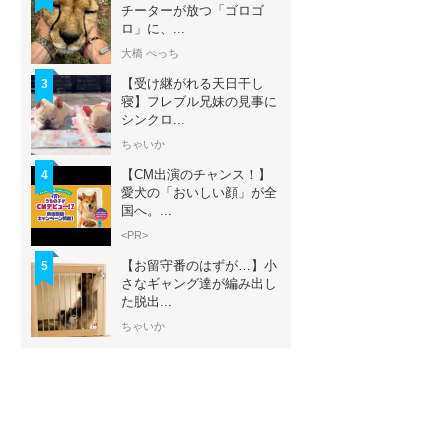
チーターが放つ「ゴロゴ
ロ」に、...
大橋 ぺっち
【受け継がれる天日干し
3
寝】フレブル兄妹の見事に
シンクロ...
ちゃいか
【CM出演のチャンス！】
4
愛犬の「おいしい顔」が全
国へ。...
<PR>
【お留守番のはずが…】小
5
さなギャング達が編み出し
た脱出...
ちゃいか