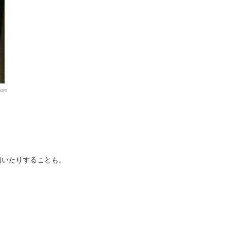
oro
開いたりすることも。