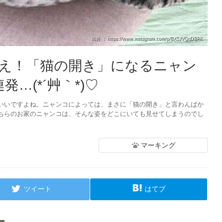
出典 ： https://www.instagram.com/p/BX5JVQqDBPK
え！「猫の開き」になるニャン
…(*´艸｀*)♡
いいですよね。ニャンコによっては、まさに「猫の開き」と言わんばか
ちらのお家のニャンコは、そんな姿をどこにいても見せてしまうのでし
マーキング
ツイート
はてブ