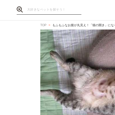
TOP
もふもふなお腹が丸見え！「猫の開き」になるニ