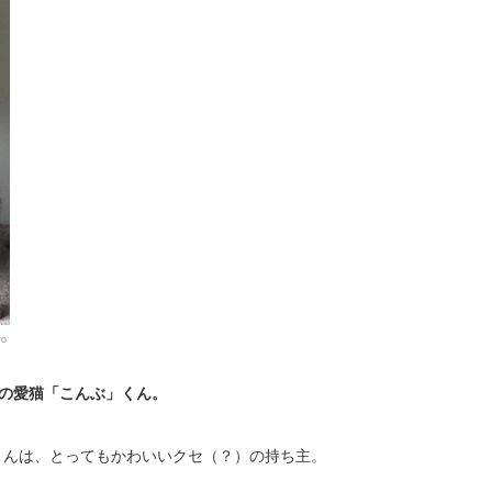
ro
の愛猫「こんぶ」くん。
くんは、とってもかわいいクセ（？）の持ち主。