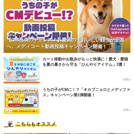
<PR>
【CM出演のチャンス！】愛犬の「おいしい顔」が全国
へ。メディコート動画投稿キャンペーン開催！
カート移動やお散歩がもっと快適に！愛犬・愛猫
を夏の暑さから守る「ひんやりアイテム」3選！
<PR>
うちの子がCMに！？「＃カブニョロとメディファ
ス」キャンペーン第1弾開催！
<PR>
こちらもオススメ