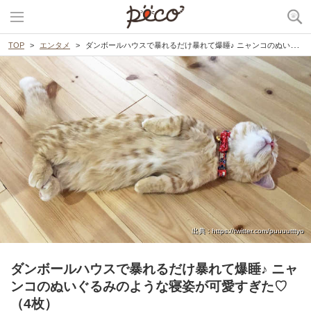
TOP
エンタメ
ダンボールハウスで暴れるだけ暴れて爆睡♪ ニャンコのぬいぐるみのような寝姿が可愛すぎた♡（4枚）
出典 : https://twitter.com/puuuutttyo
ダンボールハウスで暴れるだけ暴れて爆睡♪ ニャ
ンコのぬいぐるみのような寝姿が可愛すぎた♡
（4枚）