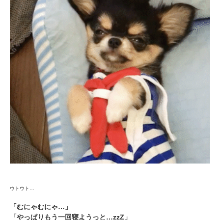
ウトウト…
「むにゃむにゃ…」
「やっぱりもう一回寝ようっと…zzZ」
PECOアプリをダウンロード済みの方