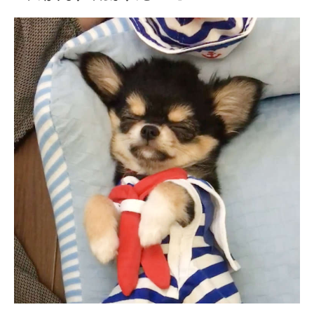
アプリで開く
閉じる
pecodogs
pecocats
いぬ部をフォロー
ねこ部をフォロー
アプリをダウンロードする