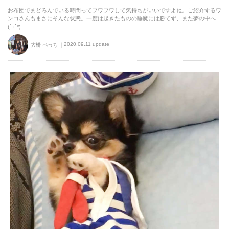
お布団でまどろんでいる時間ってフワフワして気持ちがいいですよね。ご紹介するワ
ンコさんもまさにそんな状態。一度は起きたものの睡魔には勝てず、また夢の中へ…
(´ｪ`*)
2020.09.11 update
大橋 ぺっち