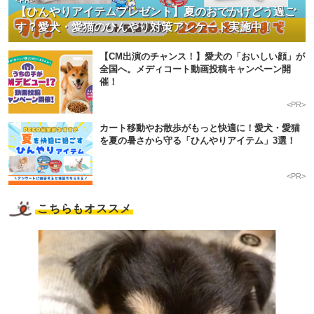
<PR>
【ひんやりアイテムプレゼント】夏のおでかけどう過ご
す？愛犬・愛猫のひんやり対策アンケート実施中！
【CM出演のチャンス！】愛犬の「おいしい顔」が
全国へ。メディコート動画投稿キャンペーン開
催！
<PR>
カート移動やお散歩がもっと快適に！愛犬・愛猫
を夏の暑さから守る「ひんやりアイテム」3選！
<PR>
こちらもオススメ