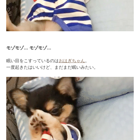
モゾモゾ… モゾモゾ…
眠い目をこすっているのは
おはぎちゃん
。
一度起きたはいいけど、まだまだ眠いみたい。