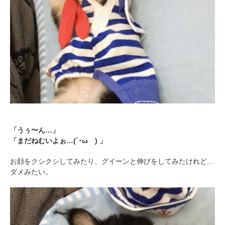
「うぅ〜ん…」
「まだねむいよぉ…(´･ωゞ) 」
お顔をクシクシしてみたり、グイーンと伸びをしてみたけれど…
ダメみたい。