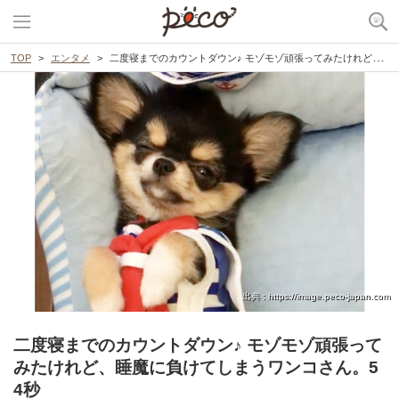
TOP
エンタメ
二度寝までのカウントダウン♪ モゾモゾ頑張ってみたけれど、睡魔に負けてしまうワンコさん。54秒
出典 : https://image.peco-japan.com
二度寝までのカウントダウン♪ モゾモゾ頑張って
みたけれど、睡魔に負けてしまうワンコさん。5
4秒