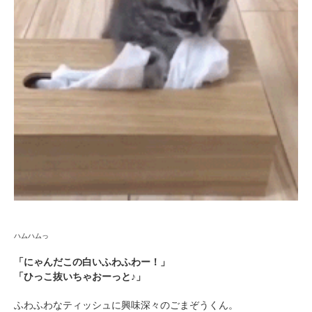
ハムハムっ
「にゃんだこの白いふわふわー！」
「ひっこ抜いちゃおーっと♪」
ふわふわなティッシュに興味深々のごまぞうくん。