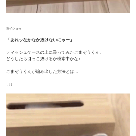
ヨイショっ
「あれッなかなか抜けないにゃー」
ティッシュケースの上に乗ってみたごまぞうくん。
どうしたら引っこ抜けるか模索中かな♪
ごまぞうくんが編み出した方法とは…
↓↓↓
PECOアプリをダウンロード済みの方
アプリで開く