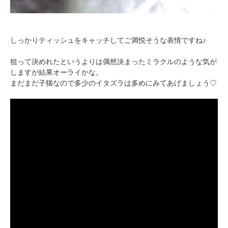
しっかりティッシュをキャッチしてご満悦そうな表情ですね♪
狙って決めれたというよりは偶然決まったミラクルのような気が
しますが結果オーライかな。
まだまだ子猫なので多少のイタズラは多めにみてあげましょう♡