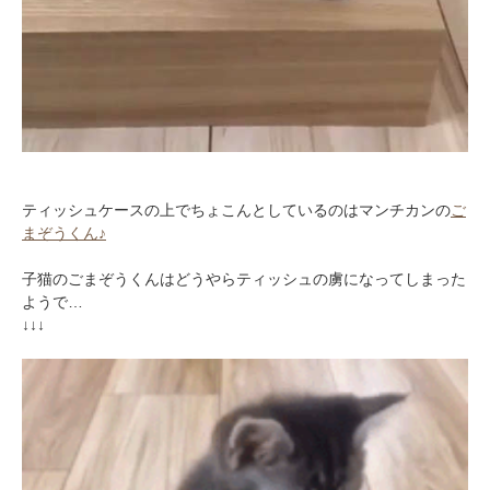
ティッシュケースの上でちょこんとしているのはマンチカンの
ご
まぞうくん♪
子猫のごまぞうくんはどうやらティッシュの虜になってしまった
ようで…
↓↓↓