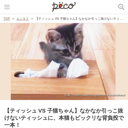
TOP
エンタメ
【ティッシュ VS 子猫ちゃん】なかなか引っこ抜けないティッシュに、本猫もビックリな背負投で一本！
出典 : https://www.instagram.com/zoubrothers/
【ティッシュ VS 子猫ちゃん】なかなか引っこ抜
けないティッシュに、本猫もビックリな背負投で
一本！