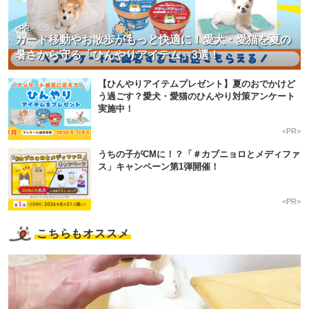
<PR>
カート移動やお散歩がもっと快適に！愛犬・愛猫を夏の
暑さから守る「ひんやりアイテム」3選！
【ひんやりアイテムプレゼント】夏のおでかけど
う過ごす？愛犬・愛猫のひんやり対策アンケート
実施中！
<PR>
うちの子がCMに！？「＃カブニョロとメディファ
ス」キャンペーン第1弾開催！
<PR>
こちらもオススメ