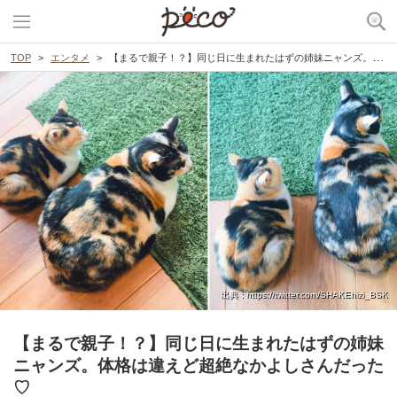
TOP
エンタメ
【まるで親子！？】同じ日に生まれたはずの姉妹ニャンズ。体格は違えど超絶なかよしさんだった♡
出典 : https://twitter.com/SHAKEhizi_BSK
【まるで親子！？】同じ日に生まれたはずの姉妹
ニャンズ。体格は違えど超絶なかよしさんだった
♡