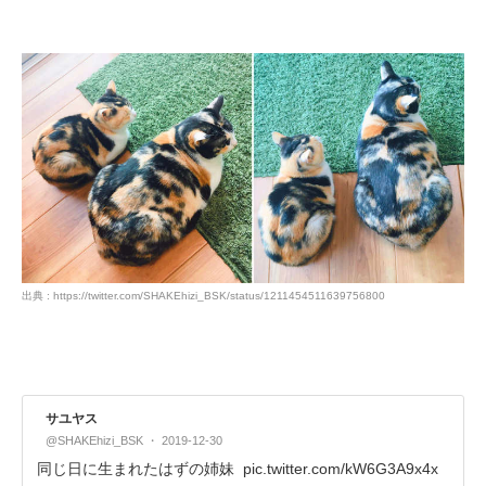
出典 : https://twitter.com/SHAKEhizi_BSK/status/1211454511639756800
サユヤス
@SHAKEhizi_BSK
2019-12-30
同じ日に生まれたはずの姉妹
pic.twitter.com/kW6G3A9x4x