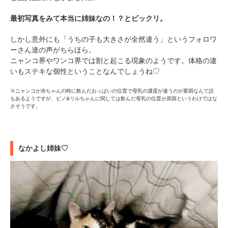
最初写真をみて本当に姉妹なの！？とビックリ。
しかし意外にも「うちの子も大きさが全然違う」というフォロワ
ーさん達の声がちらほら。
ニャンコ界やワンコ界では割と起こる現象のようです。体格の違
いもステキな個性ということなんでしょうね♡
※ニャンコが赤ちゃんの時に飲んだおっぱいの位置で母乳の濃度が違うのが要因なんて説
もあるようですが、ピノ&リルちゃんに関しては飲んだ母乳の位置が原因というわけではな
さそうです。
なかよし姉妹♡