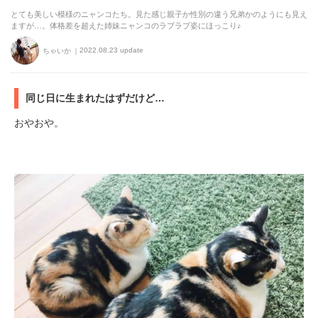
とても美しい模様のニャンコたち。見た感じ親子か性別の違う兄弟かのようにも見え
ますが…。体格差を超えた姉妹ニャンコのラブラブ姿にほっこり♪
2022.08.23 update
ちゃいか
同じ日に生まれたはずだけど…
おやおや。