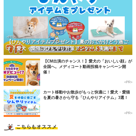
<PR>
【ひんやりアイテムプレゼント】夏のおでかけどう過ご
す？愛犬・愛猫のひんやり対策アンケート実施中！
【CM出演のチャンス！】愛犬の「おいしい顔」が
全国へ。メディコート動画投稿キャンペーン開
催！
<PR>
カート移動やお散歩がもっと快適に！愛犬・愛猫
を夏の暑さから守る「ひんやりアイテム」3選！
<PR>
こちらもオススメ