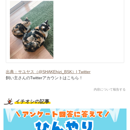
出典：サユヤス（@SHAKEhizi_BSK）| Twitter
飼い主さんのTwitterアカウントはこちら！
内容について報告する
イチオシの記事