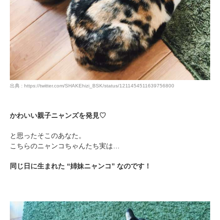
出典 : https://twitter.com/SHAKEhizi_BSK/status/1211454511639756800
かわいい親子ニャンズを発見♡
と思ったそこのあなた。
こちらのニャンコちゃんたち実は…
同じ日に生まれた “姉妹ニャンコ” なのです！