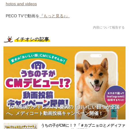
hotos and videos
PECO TVで動画を
『もっと見る♪』
内容について報告する
イチオシの記事
<PR>
【CM出演のチャンス！】愛犬の「おいしい顔」が全国
へ。メディコート動画投稿キャンペーン開催！
うちの子がCMに！？「＃カブニョロとメディファ