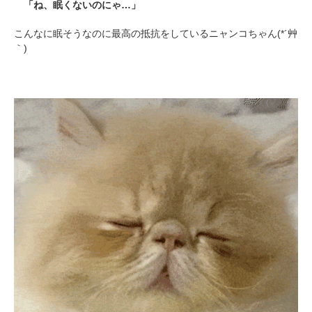
「ね、眠くないのにゃ…」
こんなに眠そうなのに最高の抵抗をしているニャンコちゃん(*´艸
｀)