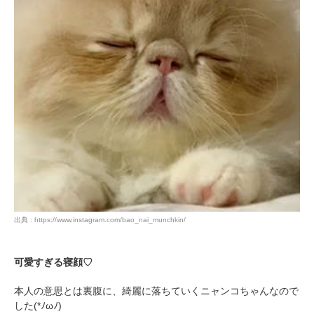
出典 : https://www.instagram.com/bao_nai_munchkin/
可愛すぎる寝顔♡
本人の意思とは裏腹に、綺麗に落ちていくニャンコちゃんなので
した(*ﾉωﾉ)