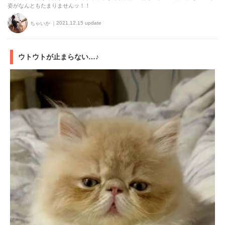
姿がなんともたまりませんッ！！
2021.12.15 update
ちゃいか
ウトウトが止まらない…♪