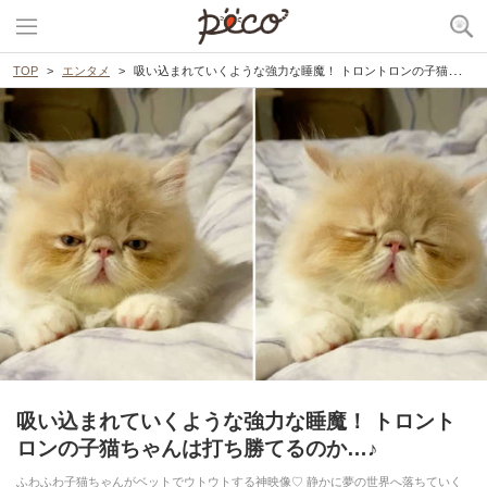
TOP
エンタメ
吸い込まれていくような強力な睡魔！ トロントロンの子猫ちゃんは打ち勝てるのか…♪
吸い込まれていくような強力な睡魔！ トロント
ロンの子猫ちゃんは打ち勝てるのか…♪
ふわふわ子猫ちゃんがベットでウトウトする神映像♡ 静かに夢の世界へ落ちていく