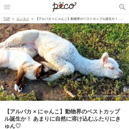
TOP
エンタメ
【アルパカ × にゃんこ】動物界のベストカップル誕生か！ あまりに自然に溶け込むふたりにきゅん♡
出典 : https://www.youtube.com
【アルパカ × にゃんこ】動物界のベストカップ
ル誕生か！ あまりに自然に溶け込むふたりにき
ゅん♡