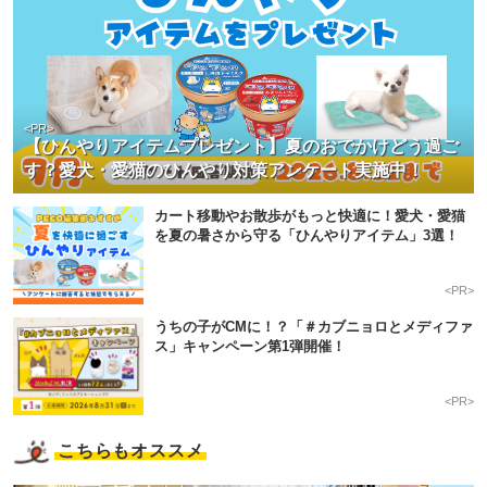
<PR>
【ひんやりアイテムプレゼント】夏のおでかけどう過ご
す？愛犬・愛猫のひんやり対策アンケート実施中！
カート移動やお散歩がもっと快適に！愛犬・愛猫
を夏の暑さから守る「ひんやりアイテム」3選！
<PR>
うちの子がCMに！？「＃カブニョロとメディファ
ス」キャンペーン第1弾開催！
<PR>
こちらもオススメ