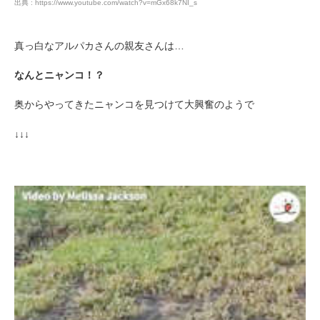
出典 : https://www.youtube.com/watch?v=mGx68k7NI_s
真っ白なアルパカさんの親友さんは…
なんとニャンコ！？
奥からやってきたニャンコを見つけて大興奮のようで
↓↓↓