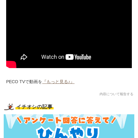
PECO TVで動画を
『もっと見る♪』
内容について報告する
イチオシの記事