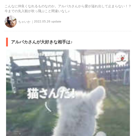
こんなに仲良くなれるものなのか。アルパカさんから愛が溢れ出して止まらない！？
今までの先入観が吹っ飛ぶこと間違いなし♪
2022.05.26 update
ちゃいか
アルパカさんが大好きな相手は♪