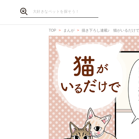
TOP
まんが
描き下ろし連載♪ 猫がいるだけ