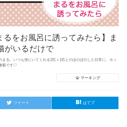
【まるをお風呂に誘ってみたら】ま
 猫がいるだけで
のまる。いつも傍にいてくれる2匹＋1匹とのほのぼのした日常に、ホッ
連載です♡
マーキング
ツイート
はてブ