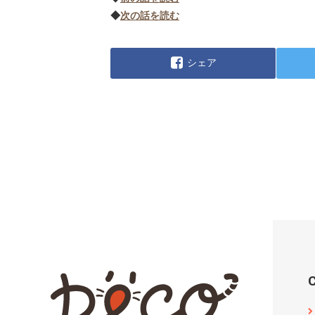
◆
次の話を読む
シェア