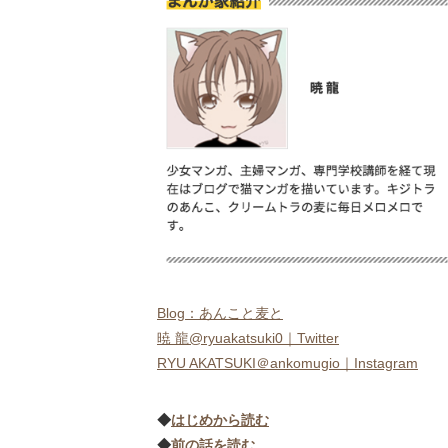
Blog：あんこと麦と
暁 龍@ryuakatsuki0｜Twitter
RYU AKATSUKI＠ankomugio｜Instagram
◆
はじめから読む
◆
前の話を読む