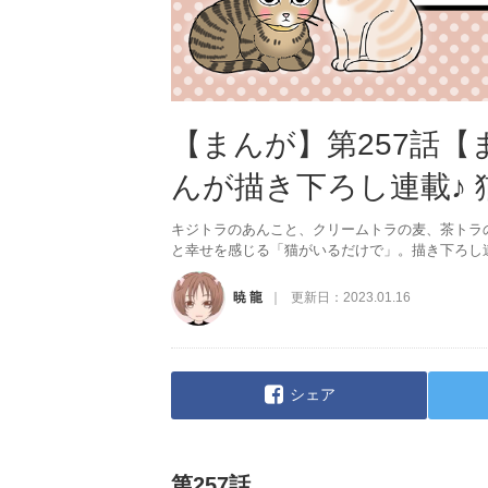
【まんが】第257話
んが描き下ろし連載♪
キジトラのあんこと、クリームトラの麦、茶トラ
と幸せを感じる「猫がいるだけで」。描き下ろし
暁 龍
更新日：
2023.01.16
シェア
第257話