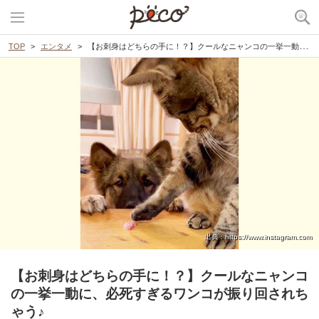
TOP
エンタメ
【お刺身はどちらの手に！？】クールなニャンコの一挙一動に、必死すぎるワンコが振り回されちゃう♪
出典 : https://www.instagram.com
【お刺身はどちらの手に！？】クールなニャンコ
の一挙一動に、必死すぎるワンコが振り回されち
ゃう♪