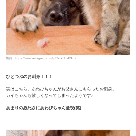
出典 : https://www.instagram.com/p/Ckx7UmrDXzc/
ひとつぶのお刺身！！！
実はこちら、あわびちゃんがお父さんにもらったお刺身。
カイちゃんも欲しくなってしまったようです♪
あまりの必死さにあわびちゃん凝視(笑)