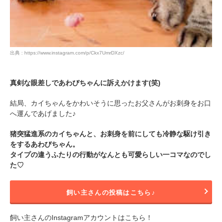
出典 : https://www.instagram.com/p/Ckx7UmrDXzc/
真剣な眼差しであわびちゃんに訴えかけます(笑)
結局、カイちゃんをかわいそうに思ったお父さんがお刺身をお口
へ運んであげました♪
猪突猛進系のカイちゃんと、お刺身を前にしても冷静な駆け引き
をするあわびちゃん。
タイプの違うふたりの行動がなんとも可愛らしい一コマなのでし
た♡
飼い主さんの投稿はこちら♪
飼い主さんのInstagramアカウントはこちら！