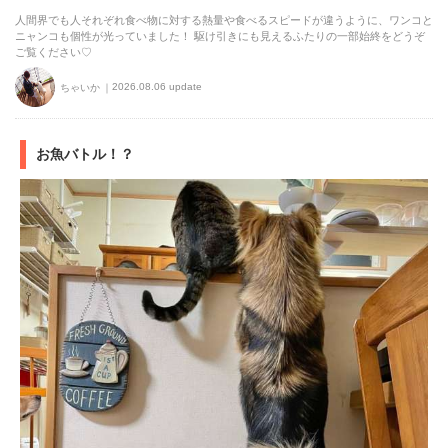
人間界でも人それぞれ食べ物に対する熱量や食べるスピードが違うように、ワンコと
ニャンコも個性が光っていました！ 駆け引きにも見えるふたりの一部始終をどうぞ
ご覧ください♡
2026.08.06 update
ちゃいか
お魚バトル！？