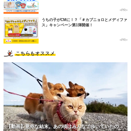
<PR>
うちの子がCMに！？「＃カブニョロとメディファ
ス」キャンペーン第1弾開催！
<PR>
こちらもオススメ
【動画】意外な結末。あの頃はみんなで歩いていたの