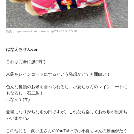
出典 : https://www.instagram.com/p/C2Y4BDLRDIM/
はなえちぜんver
これは完全に服(´艸`)
米袋をレインコートにするという発想がとても面白い！
色んな種類のお米を食べられるし、小夏ちゃんのレインコートに
もなるし一石二鳥！
…なんて(笑)
憂鬱になりがちな雨の日ですが、これなら楽しくお散歩が出来ち
ゃいますね♪
この他にも、飼い主さんのYouTubeでは小夏ちゃんの動画がたく