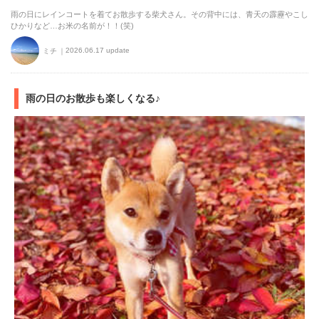
雨の日にレインコートを着てお散歩する柴犬さん。その背中には、青天の霹靂やこし
ひかりなど…お米の名前が！！(笑)
2026.06.17 update
ミチ
雨の日のお散歩も楽しくなる♪