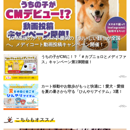
<PR>
【CM出演のチャンス！】愛犬の「おいしい顔」が全国
へ。メディコート動画投稿キャンペーン開催！
うちの子がCMに！？「＃カブニョロとメディファ
ス」キャンペーン第1弾開催！
<PR>
カート移動やお散歩がもっと快適に！愛犬・愛猫
を夏の暑さから守る「ひんやりアイテム」3選！
<PR>
こちらもオススメ