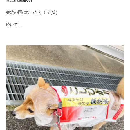
青天の霹靂ver
突然の雨にぴったり！？(笑)
続いて…