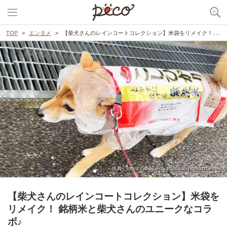
TOP
エンタメ
【柴犬さんのレインコートコレクション】米袋をリメイク！ 銘柄米と柴犬さんのユニークなコラボ♪
出典 : https://www.instagram.com/kohachannel/
【柴犬さんのレインコートコレクション】米袋を
リメイク！ 銘柄米と柴犬さんのユニークなコラ
ボ♪