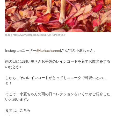
出典 : https://www.instagram.com/p/C0P9Penhy5c/
Instagramユーザー
@kohachannel
さん宅の小夏ちゃん。
雨の日には飼い主さんお手製のレインコートを着てお散歩をする
のだとか♪
しかも、そのレインコートがとってもユニークで可愛いとのこ
と！
そこで、小夏ちゃんの雨の日コレクションをいくつかご紹介した
いと思います♪
まずは、こちら
↓↓↓