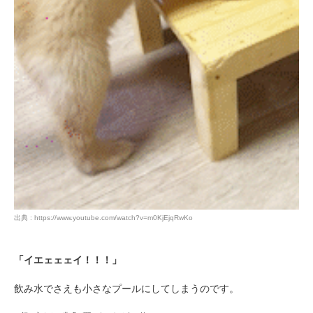
出典 : https://www.youtube.com/watch?v=m0KjEjqRwKo
「イエェェェイ！！！」
飲み水でさえも小さなプールにしてしまうのです。
PECOアプリをダウンロード済みの方