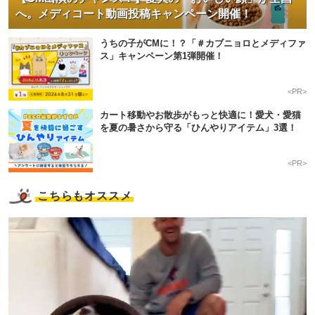
へ。メディコート動画投稿キャンペーン開催！
うちの子がCMに！？「＃カブニョロとメディファ
ス」キャンペーン第1弾開催！
<PR>
カート移動やお散歩がもっと快適に！愛犬・愛猫
を夏の暑さから守る「ひんやりアイテム」3選！
<PR>
こちらもオススメ