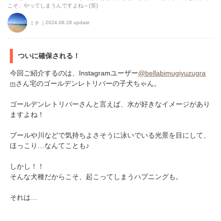
こそ、やってしまうんですよね～(笑)
2024.08.28 update
ミチ
ついに確保される！
今回ご紹介するのは、Instagramユーザー
@bellabimugiyuzugra
m
さん宅のゴールデンレトリバーの子犬ちゃん。
ゴールデンレトリバーさんと言えば、水が好きなイメージがあり
ますよね！
プールや川などで気持ちよさそうに泳いでいる光景を目にして、
ほっこり…なんてことも♪
しかし！！
そんな犬種だからこそ、起こってしまうハプニングも。
それは…