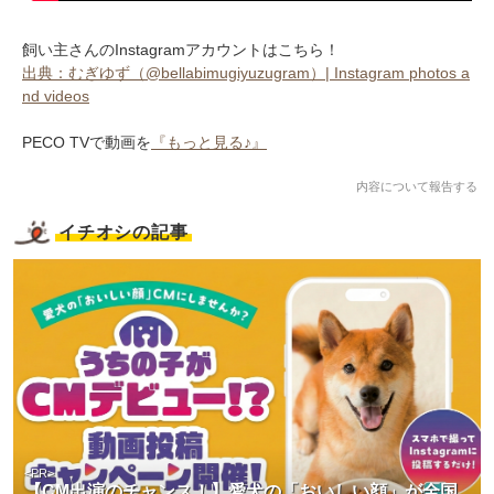
飼い主さんのInstagramアカウントはこちら！
出典：むぎゆず（@bellabimugiyuzugram）| Instagram photos a
nd videos
PECO TVで動画を
『もっと見る♪』
内容について報告する
イチオシの記事
<PR>
【CM出演のチャンス！】愛犬の「おいしい顔」が全国