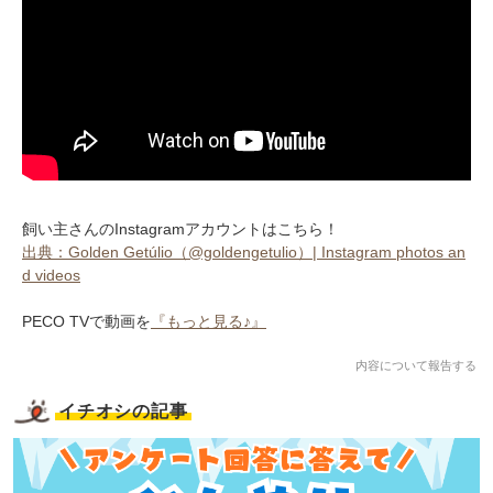
飼い主さんのInstagramアカウントはこちら！
出典：Golden Getúlio（@goldengetulio）| Instagram photos an
d videos
PECO TVで動画を
『もっと見る♪』
内容について報告する
イチオシの記事