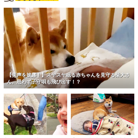
【美声を披露！】スヤスヤ眠る赤ちゃんを見守る柴犬さ
ん。思わず子守唄も飛び出す！？