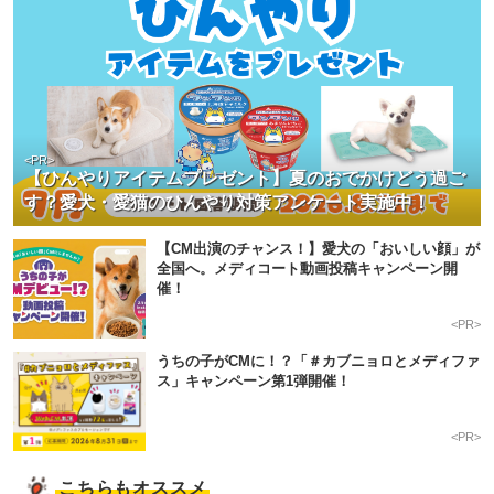
<PR>
【ひんやりアイテムプレゼント】夏のおでかけどう過ご
す？愛犬・愛猫のひんやり対策アンケート実施中！
【CM出演のチャンス！】愛犬の「おいしい顔」が
全国へ。メディコート動画投稿キャンペーン開
催！
<PR>
うちの子がCMに！？「＃カブニョロとメディファ
ス」キャンペーン第1弾開催！
<PR>
こちらもオススメ