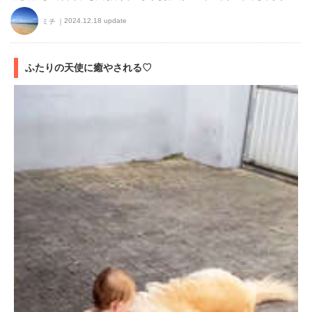
2024.12.18 update
ミチ
ふたりの天使に癒やされる♡