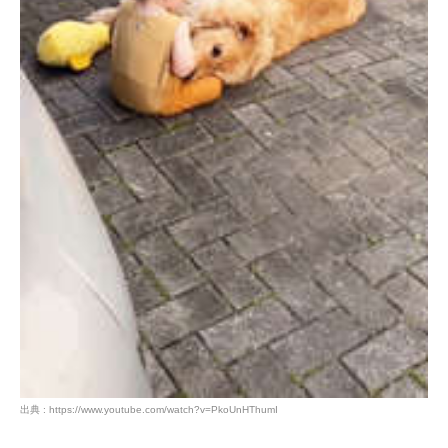
出典 : https://www.youtube.com/watch?v=PkoUnHThumI