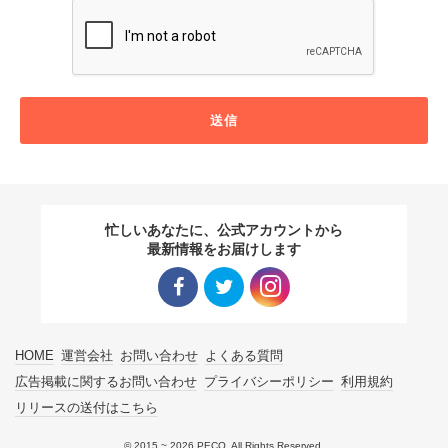
送信
忙しいあなたに、公式アカウントから
最新情報をお届けします
Facebo
Twitter
Instagra
HOME
運営会社
お問い合わせ
よくある質問
ok リン
リンク
m リン
広告掲載に関するお問い合わせ
プライバシーポリシー
利用規約
リリースの送付はこちら
ク
ク
© 2015 ~ 2026 PECO. All Rights Reserved.