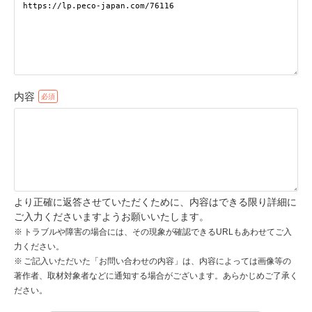
pecodogs
pecocats
いぬ部をフォロー
ねこ部をフォロー
内容
アプリをダウンロードする
より正確に返答させていただくために、内容はできる限り詳細に
ご入力くださいますようお願いいたします。
トラブルや障害の場合には、その現象が確認できるURLもあわせてご入
力ください。
ご記入いただいた「お問い合わせの内容」は、内容によっては画像等の
著作者、取材対象者などに通知する場合がございます。あらかじめご了承く
ださい。