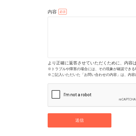
内容
より正確に返答させていただくために、内容
※トラブルや障害の場合には、その現象が確認できる
※ご記入いただいた「お問い合わせの内容」は、内容
送信