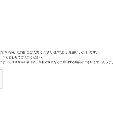
はできる限り詳細にご入力くださいますようお願いいたします。
URLもあわせてご入力ください。
によっては画像等の著作者、取材対象者などに通知する場合がございます。あらか