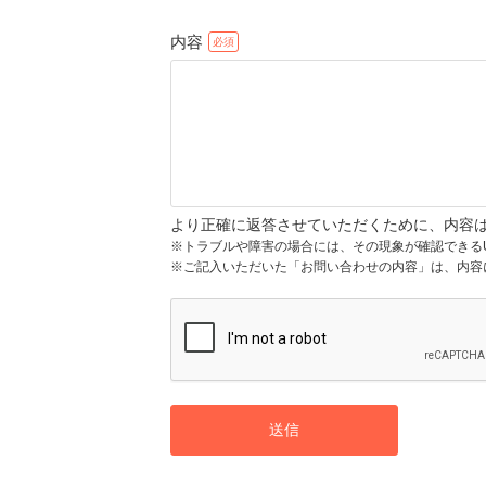
内容
より正確に返答させていただくために、内容
※トラブルや障害の場合には、その現象が確認できる
※ご記入いただいた「お問い合わせの内容」は、内容
送信