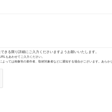
はできる限り詳細にご入力くださいますようお願いいたします。
URLもあわせてご入力ください。
によっては画像等の著作者、取材対象者などに通知する場合がございます。あらか