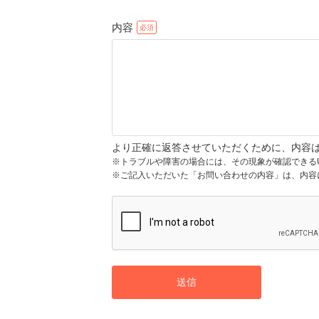
内容
より正確に返答させていただくために、内容
※トラブルや障害の場合には、その現象が確認できる
※ご記入いただいた「お問い合わせの内容」は、内容
送信