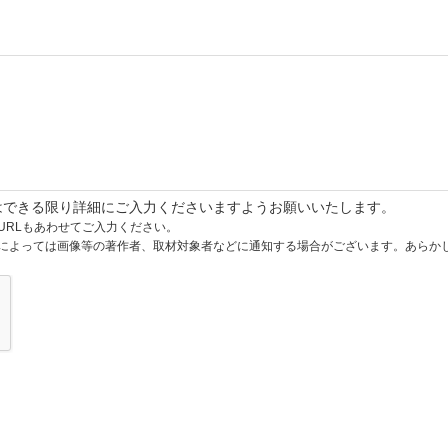
はできる限り詳細にご入力くださいますようお願いいたします。
URLもあわせてご入力ください。
によっては画像等の著作者、取材対象者などに通知する場合がございます。あらか