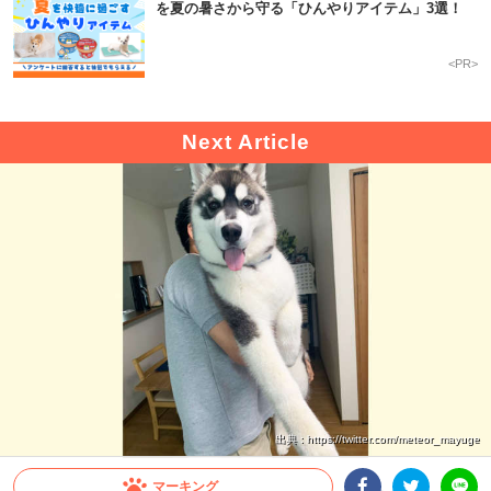
を夏の暑さから守る「ひんやりアイテム」3選！
<PR>
出典 : https://twitter.com/meteor_mayuge
マーキング