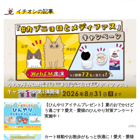
イチオシの記事
<PR>
うちの子がCMに！？「＃カブニョロとメディファス」
キャンペーン第1弾開催！
【ひんやりアイテムプレゼント】夏のおでかけど
う過ごす？愛犬・愛猫のひんやり対策アンケート
実施中！
<PR>
カート移動やお散歩がもっと快適に！愛犬・愛猫