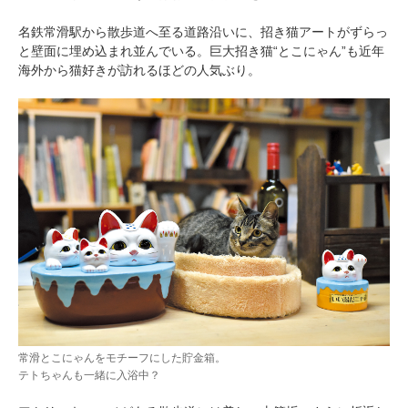
名鉄常滑駅から散歩道へ至る道路沿いに、招き猫アートがずらっ
と壁面に埋め込まれ並んでいる。巨大招き猫“とこにゃん”も近年
海外から猫好きが訪れるほどの人気ぶり。
常滑とこにゃんをモチーフにした貯金箱。
テトちゃんも一緒に入浴中？