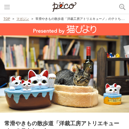
TOP
マガジン
常滑やきもの散歩道「洋裁工房アトリエキューノ」のテトちゃん
常滑やきもの散歩道「洋裁工房アトリエキュー