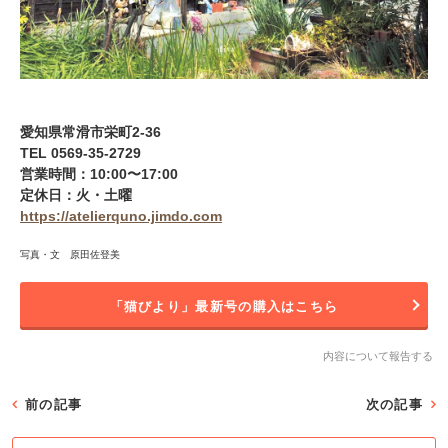
愛知県常滑市栄町2-36
TEL 0569-35-2729
営業時間：10:00〜17:00
定休日：火・土曜
https://atelierquno.jimdo.com
写真・文 原田佐登美
「猫びより」最新号の購入はこちら
内容について報告する
前の記事
次の記事