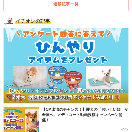
連載記事一覧
イチオシの記事
<PR>
【ひんやりアイテムプレゼント】夏のおでかけどう過ご
す？愛犬・愛猫のひんやり対策アンケート実施中！
【CM出演のチャンス！】愛犬の「おいしい顔」が
全国へ。メディコート動画投稿キャンペーン開
催！
<PR>