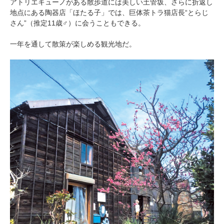
アトリエキューノがある散歩道には美しい土管坂、さらに折返し
地点にある陶器店「ほたる子」では、巨体茶トラ猫店長“とらじ
さん”（推定11歳♂）に会うこともできる。
一年を通して散策が楽しめる観光地だ。