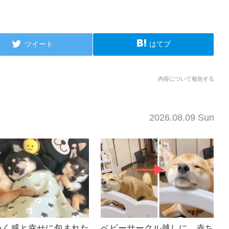
ツイート
はてブ
内容について報告する
2026.08.09 Sun
ぬく感と幸せに包まれた
ベビーサークル越しに、赤ち