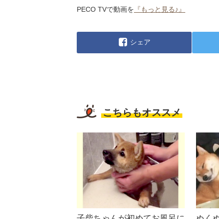
PECO TVで動画を
『もっと見る♪』
シェア
こちらもオススメ
子柴ちゃんが初めてお風呂に
ぬく