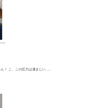
G7o1A
ん！ こ、この圧力は凄まじい…。