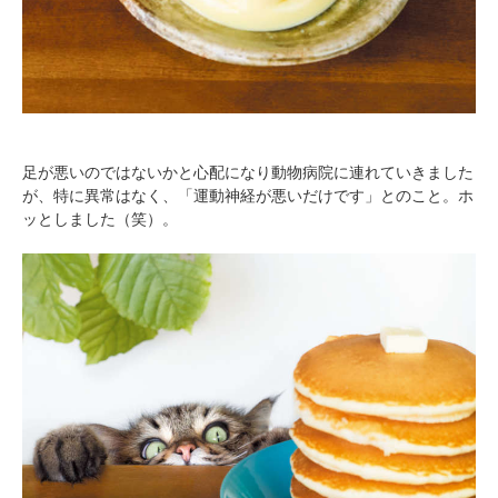
PECOアプリをダウンロード済みの方
アプリで開く
足が悪いのではないかと心配になり動物病院に連れていきました
閉じる
が、特に異常はなく、「運動神経が悪いだけです」とのこと。ホ
ッとしました（笑）。
pecodogs
pecocats
いぬ部をフォロー
ねこ部をフォロー
アプリをダウンロードする