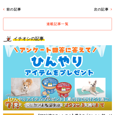
前の記事
次の記事
連載記事一覧
イチオシの記事
<PR>
【ひんやりアイテムプレゼント】夏のおでかけどう過ご
す？愛犬・愛猫のひんやり対策アンケート実施中！