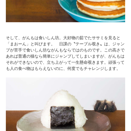
そして、がんもは食いしん坊。大好物の茹でたササミを見ると
「まおーん」と叫びます。 日課の〝テーブル覗き〟は、ジャン
プが苦手で食いしん坊ながんもならではのものです。この高さで
あれば普通の猫なら簡単にジャンプしてしまいますが、がんもは
それができないので、立ち上がって一生懸命覗きます。頑張って
も人の食べ物はもらえないのに、何度でもチャレンジします。