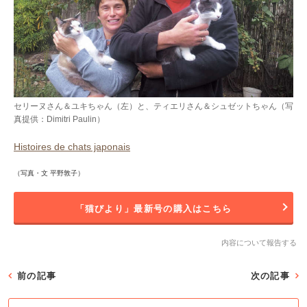
セリーヌさん＆ユキちゃん（左）と、ティエリさん＆シュゼットちゃん（写
真提供：Dimitri Paulin）
Histoires de chats japonais
（写真・文 平野敦子）
「猫びより」最新号の購入はこちら
内容について報告する
前の記事
次の記事