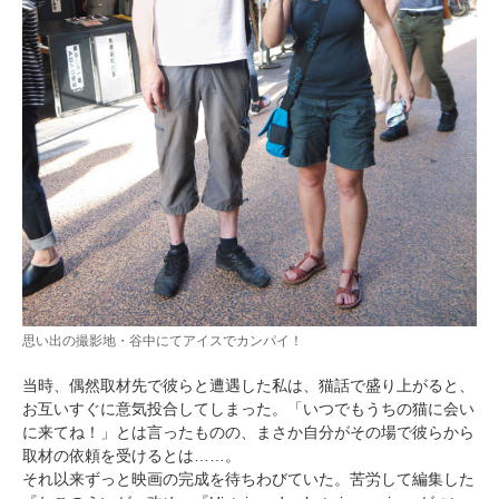
思い出の撮影地・谷中にてアイスでカンパイ！
当時、偶然取材先で彼らと遭遇した私は、猫話で盛り上がると、
お互いすぐに意気投合してしまった。「いつでもうちの猫に会い
に来てね！」とは言ったものの、まさか自分がその場で彼らから
取材の依頼を受けるとは……。
それ以来ずっと映画の完成を待ちわびていた。苦労して編集した