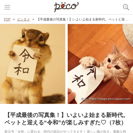
TOP
エンタメ
【平成最後の写真集！】いよいよ始まる新時代。ペットと迎える“令和”が楽しみすぎた♡（7枚）
出典 : https://image.peco-japan.com
【平成最後の写真集！】いよいよ始まる新時代。
ペットと迎える“令和”が楽しみすぎた♡（7枚）
新元号「令和」に変わる、時代の節目がやってきます！ 新しい風が吹き、素敵な時