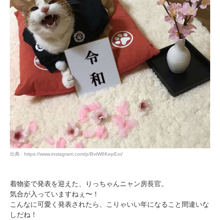
出典 : https://www.instagram.com/p/BvtW6KepEoi/
着物姿で発表を迎えた、りっちゃんニャン房長官。
気合が入っていますねぇ〜！
こんなに可愛く発表されたら、こりゃいい年になること間違いな
しだね！