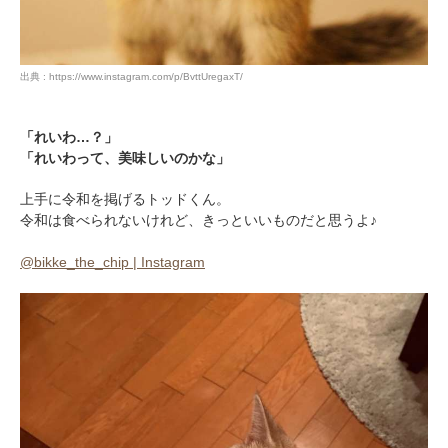
出典 : https://www.instagram.com/p/BvttUregaxT/
「れいわ…？」
「れいわって、美味しいのかな」
上手に令和を掲げるトッドくん。
令和は食べられないけれど、きっといいものだと思うよ♪
@bikke_the_chip | Instagram