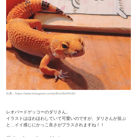
出典 : https://www.instagram.com/p/BvvUbhfH18r/
レオパードゲッコーのダリさん。
イラストはほわほわしていて可愛いのですが、ダリさんが並ぶ
と…イイ感じにかっこ良さがプラスされますね！！