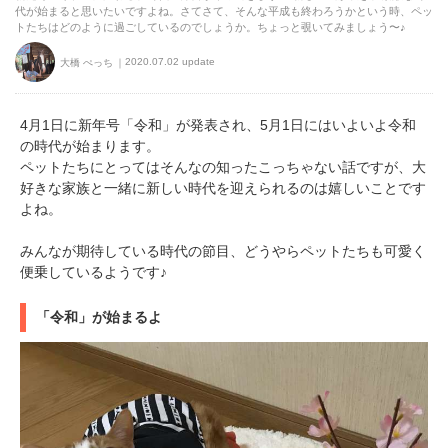
代が始まると思いたいですよね。さてさて、そんな平成も終わろうかという時、ペッ
トたちはどのように過ごしているのでしょうか。ちょっと覗いてみましょう〜♪
2020.07.02 update
大橋 ぺっち
4月1日に新年号「令和」が発表され、5月1日にはいよいよ令和
の時代が始まります。
ペットたちにとってはそんなの知ったこっちゃない話ですが、大
好きな家族と一緒に新しい時代を迎えられるのは嬉しいことです
よね。
みんなが期待している時代の節目、どうやらペットたちも可愛く
便乗しているようです♪
「令和」が始まるよ