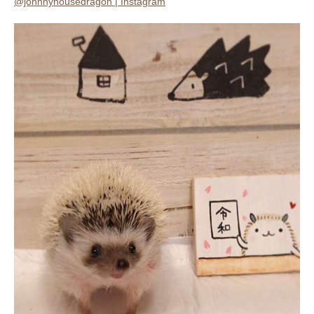
@johnnyhousedragon | Instagram