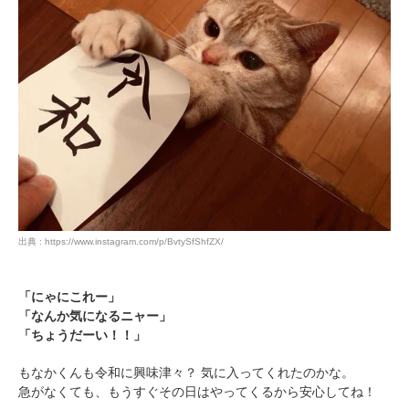
出典 : https://www.instagram.com/p/BvtySfShfZX/
「にゃにこれー」
「なんか気になるニャー」
「ちょうだーい！！」
もなかくんも令和に興味津々？ 気に入ってくれたのかな。
急がなくても、もうすぐその日はやってくるから安心してね！