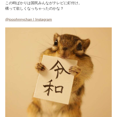
この時ばかりは国民みんながテレビに釘付け。
構って欲しくなっちゃったのかな？
@jooohnnychan | Instagram