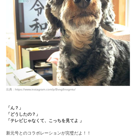
いぬ部をフォロー
ねこ部をフォロー
アプリをダウンロードする
出典 : https://www.instagram.com/p/Bvvg8nogmiu/
「ん？」
「どうしたの？」
「テレビじゃなくて、こっちを見てよ 」
新元号とのコラボレーションが完璧だよ！！