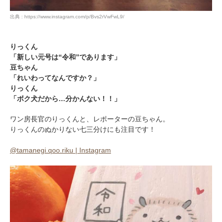
出典 : https://www.instagram.com/p/Bvs2rVwFwL9/
りっくん
「新しい元号は“令和”であります」
豆ちゃん
「れいわってなんですか？」
りっくん
「ボク犬だから…分かんない！！」
ワン房長官のりっくんと、レポーターの豆ちゃん。
りっくんのぬかりない七三分けにも注目です！
@tamanegi.qoo.riku | Instagram