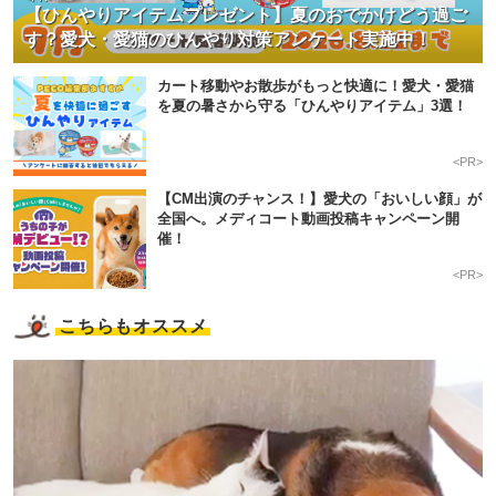
【ひんやりアイテムプレゼント】夏のおでかけどう過ご
す？愛犬・愛猫のひんやり対策アンケート実施中！
カート移動やお散歩がもっと快適に！愛犬・愛猫
を夏の暑さから守る「ひんやりアイテム」3選！
<PR>
【CM出演のチャンス！】愛犬の「おいしい顔」が
全国へ。メディコート動画投稿キャンペーン開
催！
<PR>
こちらもオススメ