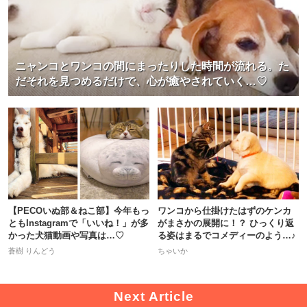
ニャンコとワンコの間にまったりした時間が流れる。た
だそれを見つめるだけで、心が癒やされていく…♡
【PECOいぬ部＆ねこ部】今年もっ
ワンコから仕掛けたはずのケンカ
ともInstagramで「いいね！」が多
がまさかの展開に！？ ひっくり返
かった犬猫動画や写真は…♡
る姿はまるでコメディーのよう…♪
蒼樹 りんどう
ちゃいか