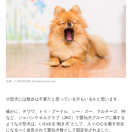
出典 : 778330930/ Shutterstock.com
小型犬には散歩は不要だと思っている方もいるかと思います。
確かに、チワワ、トイ・プードル、シー・ズー、マルチーズ、狆
など、ジャパンケネルクラブ（JKC）で愛玩犬グループに属する
ような小型犬は、いわゆる“抱き犬”として、人々の心を癒す存在
になるべく改良されて愛玩犬種として固定化されました。