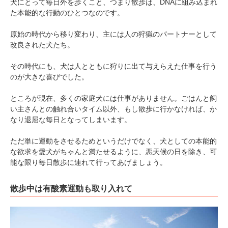
犬にとって毎日外を歩くこと、つまり散歩は、DNAに組み込まれ
た本能的な行動のひとつなのです。
原始の時代から移り変わり、主には人の狩猟のパートナーとして
改良された犬たち。
その時代にも、犬は人とともに狩りに出て与えらえた仕事を行う
のが大きな喜びでした。
ところが現在、多くの家庭犬には仕事がありません。ごはんと飼
い主さんとの触れ合いタイム以外、もし散歩に行かなければ、か
なり退屈な毎日となってしまいます。
ただ単に運動をさせるためというだけでなく、犬としての本能的
な欲求を愛犬がちゃんと満たせるように、悪天候の日を除き、可
能な限り毎日散歩に連れて行ってあげましょう。
散歩中は有酸素運動も取り入れて