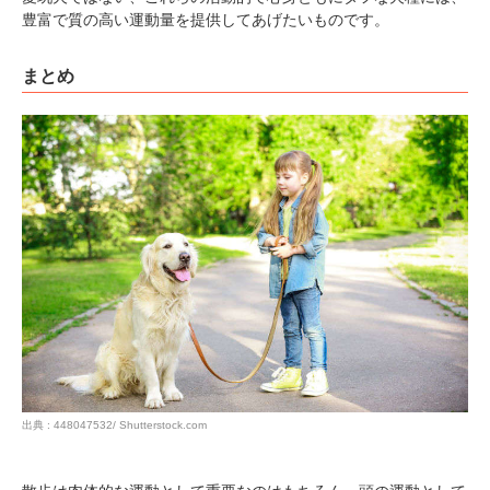
豊富で質の高い運動量を提供してあげたいものです。
まとめ
出典 : 448047532/ Shutterstock.com