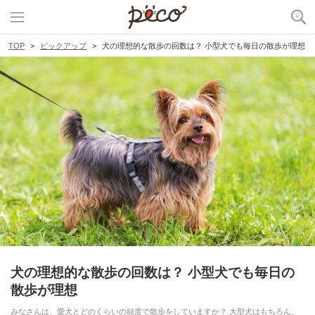
TOP
ピックアップ
犬の理想的な散歩の回数は？ 小型犬でも毎日の散歩が理想
犬の理想的な散歩の回数は？ 小型犬でも毎日の
散歩が理想
みなさんは、愛犬とどのくらいの頻度で散歩をしていますか？ 大型犬はもちろん、