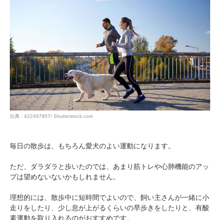
出典 : 422497957/ Shutterstock.com
毎日の散歩は、もちろん愛犬のよい運動になります。
ただ、ダラダラと歩いたのでは、あまり筋トレや心肺機能のアッ
プは望めないないかもしれません。
理想的には、散歩中に短時間でよいので、飼い主さんが一緒に小
走りをしたり、少し息が上がるくらいの早歩きをしたりと、有酸
素運動を取り入れるのがおすすめです。