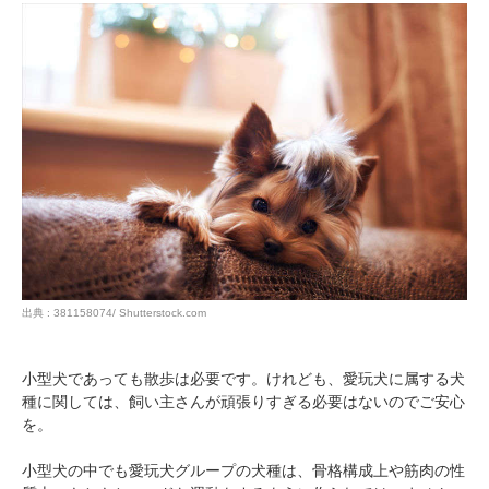
出典 : 381158074/ Shutterstock.com
小型犬であっても散歩は必要です。けれども、愛玩犬に属する犬
種に関しては、飼い主さんが頑張りすぎる必要はないのでご安心
を。
小型犬の中でも愛玩犬グループの犬種は、骨格構成上や筋肉の性