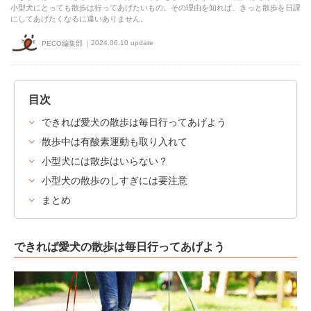
小型犬にとっても散歩は行ってあげたいもの。その理由を知れば、きっと散歩を日課
にしてあげたくなるに違いありません。
2024.06.10 update
PECO編集部
目次
できれば愛犬の散歩は毎日行ってあげよう
散歩中は有酸素運動も取り入れて
小型犬には散歩はいらない？
小型犬の散歩のしすぎには要注意
まとめ
できれば愛犬の散歩は毎日行ってあげよう