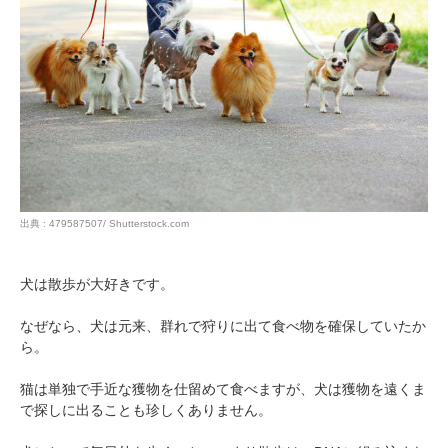
出典 : 479587507/ Shutterstock.com
犬は散歩が大好きです。
なぜなら、犬は元来、群れで狩りに出て食べ物を確保していたか
ら。
猫は単独で手近な獲物を仕留めて食べますが、犬は獲物を遠くま
で探しに出ることも珍しくありません。