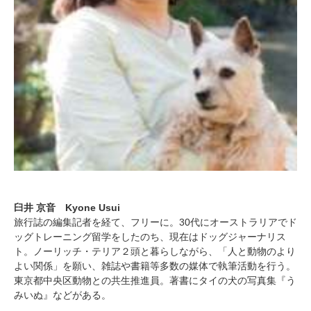
臼井 京音 Kyone Usui
旅行誌の編集記者を経て、フリーに。30代にオーストラリアでド
ッグトレーニング留学をしたのち、現在はドッグジャーナリス
ト。ノーリッチ・テリア２頭と暮らしながら、「人と動物のより
よい関係」を願い、雑誌や書籍等多数の媒体で執筆活動を行う。
東京都中央区動物との共生推進員。著書にタイの犬の写真集『う
みいぬ』などがある。