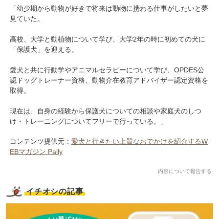
「幼少期から動物が好きで将来は動物に携わる仕事がしたいと夢
見ていた。
高校、大学と動植物について学び、大学2年の時に初めての犬に
「保護犬」を迎える。
愛犬と共に行動学やアニマルセラピーについて学び、OPDES公
認ドッグトレーナー資格、動物介在教育アドバイザー認定資格を
取得。
現在は、自身の経験から保護犬についての相談や家庭犬のしつ
け・トレーニングについてフリーで行っている。」
コンテンツ提供元：
愛犬と行きたい上質なおでかけを紹介するW
EBマガジン Pally
内容について報告する
イチオシの記事