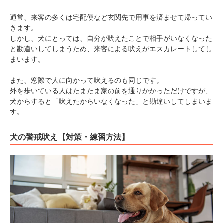
通常、来客の多くは宅配便など玄関先で用事を済ませて帰ってい
きます。
しかし、犬にとっては、自分が吠えたことで相手がいなくなった
と勘違いしてしまうため、来客による吠えがエスカレートしてし
まいます。
また、窓際で人に向かって吠えるのも同じです。
外を歩いている人はたまたま家の前を通りかかっただけですが、
犬からすると「吠えたからいなくなった」と勘違いしてしまいま
す。
犬の警戒吠え【対策・練習方法】