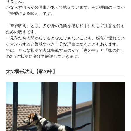
りません。
かならず何らかの理由があって吠えています。その理由の一つが
「警戒による吠え」です。
「警戒吠え」とは、犬が身の危険を感じ相手に対して注意を促す
ための吠えです。
一見私たち人間からするとなんでもないことも、感覚の優れてい
る犬からすると警戒すべき十分な理由になることもあります。
では、どんな状況で犬は警戒するのか？「家の中」と「家の外」
の2つの状況に分けて解説していきます。
犬の警戒吠え【家の中】