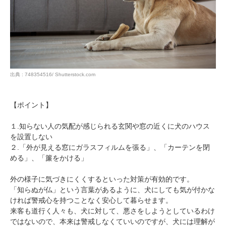
出典 : 748354516/ Shutterstock.com
【ポイント】
１.知らない人の気配が感じられる玄関や窓の近くに犬のハウス
を設置しない
２.「外が見える窓にガラスフィルムを張る」、「カーテンを閉
める」、「簾をかける」
外の様子に気づきにくくするといった対策が有効的です。
「知らぬが仏」という言葉があるように、犬にしても気が付かな
ければ警戒心を持つことなく安心して暮らせます。
来客も道行く人々も、犬に対して、悪さをしようとしているわけ
ではないので、本来は警戒しなくていいのですが、犬には理解が