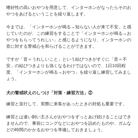
嗜好性の高いおやつを用意して、インターホンがなったらそのお
やつをあげるということを繰り返します。
今までは、「インターホンが鳴る→知らない人が来て不安」と感
じていたのが、この練習をすることで「インターホンが鳴る→お
やつをもらってうれしい」と感じるようになり、インターホンの
音に対する警戒心を和らげることができます。
ですが「音＝うれしいこと」という結びつきがすぐに「音＝不
安」の結びつきよりも強くなるわけではないので、1日10回程
度、「インターホンが鳴る→おやつ」を繰り返し練習してみまし
ょう。
犬の警戒吠えのしつけ「対策・練習方法」②
練習と並行して、実際に来客があったときの対処も重要です。
練習とは違い飼い主さんがおやつをずっとあげ続けることはでき
ませんので、事前にコングなどにおやつを詰めたものや、ガムな
どの時間のかかるおやつを準備しておきましょう。