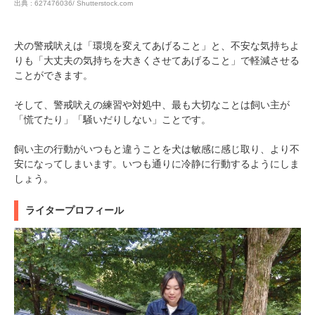
出典 : 627476036/ Shutterstock.com
犬の警戒吠えは「環境を変えてあげること」と、不安な気持ちよ
りも「大丈夫の気持ちを大きくさせてあげること」で軽減させる
ことができます。
そして、警戒吠えの練習や対処中、最も大切なことは飼い主が
「慌てたり」「騒いだりしない」ことです。
飼い主の行動がいつもと違うことを犬は敏感に感じ取り、より不
安になってしまいます。いつも通りに冷静に行動するようにしま
しょう。
ライタープロフィール