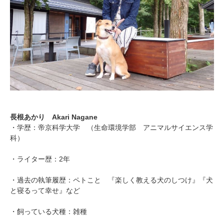
長根あかり Akari Nagane
・学歴：帝京科学大学 （生命環境学部 アニマルサイエンス学
科）
・ライター歴：2年
・過去の執筆履歴：ペトこと 『楽しく教える犬のしつけ』『犬
と寝るって幸せ』など
・飼っている犬種：雑種