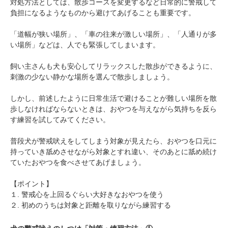
対処方法としては、散歩コースを変更するなど日常的に警戒して
負担になるようなものから避けてあげることも重要です。
「道幅が狭い場所」、「車の往来が激しい場所」、「人通りが多
い場所」などは、人でも緊張してしまいます。
飼い主さんも犬も安心してリラックスした散歩ができるように、
刺激の少ない静かな場所を選んで散歩しましょう。
しかし、前述したように日常生活で避けることが難しい場所を散
歩しなければならないときは、おやつを与えながら気持ちを反ら
す練習を試してみてください。
普段犬が警戒吠えをしてしまう対象が見えたら、おやつを口元に
持っていき舐めさせながら対象とすれ違い、そのあとに舐め続け
ていたおやつを食べさせてあげましょう。
【ポイント】
１. 警戒心を上回るぐらい大好きなおやつを使う
２. 初めのうちは対象と距離を取りながら練習する