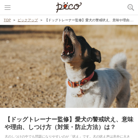
TOP
ピックアップ
【ドッグトレーナー監修】愛犬の警戒吠え、意味や理由、しつけ方（対策・防止方法）は？
【ドッグトレーナー監修】愛犬の警戒吠え、意味
や理由、しつけ方（対策・防止方法）は？
犬のしつけの中でも問題になりやすいのが「吠え」です。犬の吠え声は意外に大き