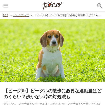
TOP
ピックアップ
【ビーグル】ビーグルの散歩に必要な運動量はどのくらい？歩かない時の対処法も
【ビーグル】ビーグルの散歩に必要な運動量はど
のくらい？歩かない時の対処法も
活発で遊ぶことが大好きなビーグルは、人間と過ごすことが大好きな性格でもあるた