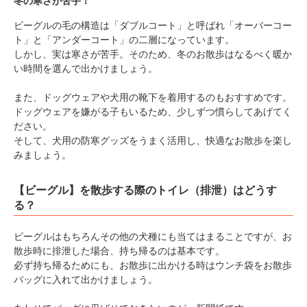
冬の寒さが苦手！
ビーグルの毛の構造は「ダブルコート」と呼ばれ「オーバーコー
ト」と「アンダーコート」の二層になっています。
しかし、実は寒さが苦手。そのため、冬のお散歩はなるべく暖か
い時間を選んで出かけましょう。
また、ドッグウェアや犬用の靴下を着用するのもおすすめです。
ドッグウェアを嫌がる子もいるため、少しずつ慣らしてあげてく
ださい。
そして、犬用の防寒グッズをうまく活用し、快適なお散歩を楽し
みましょう。
【ビーグル】を散歩する際のトイレ（排泄）はどうす
る？
ビーグルはもちろんその他の犬種にも当てはまることですが、お
散歩時に排泄した場合、持ち帰るのは基本です。
必ず持ち帰るためにも、お散歩に出かける時はウンチ袋をお散歩
バッグに入れて出かけましょう。