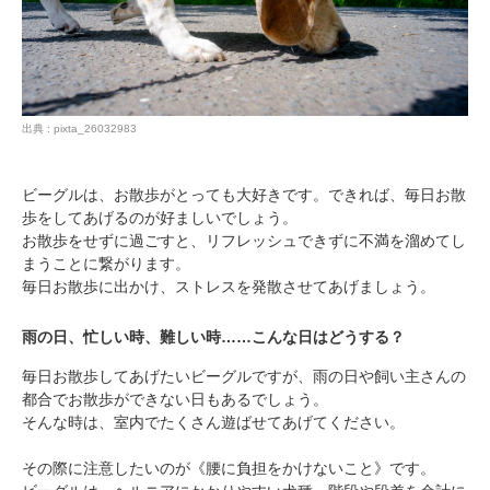
出典 : pixta_26032983
ビーグルは、お散歩がとっても大好きです。できれば、毎日お散
歩をしてあげるのが好ましいでしょう。
お散歩をせずに過ごすと、リフレッシュできずに不満を溜めてし
まうことに繋がります。
毎日お散歩に出かけ、ストレスを発散させてあげましょう。
雨の日、忙しい時、難しい時……こんな日はどうする？
毎日お散歩してあげたいビーグルですが、雨の日や飼い主さんの
都合でお散歩ができない日もあるでしょう。
そんな時は、室内でたくさん遊ばせてあげてください。
その際に注意したいのが《腰に負担をかけないこと》です。