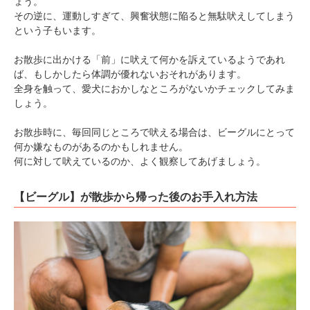
ょう。
その逆に、運動しすぎて、興奮状態に陥ると無駄吠えしてしまう
という子もいます。
お散歩に出かける「前」に吠えて何かを訴えているようであれ
ば、もしかしたら体調が優れないおそれがあります。
全身を触って、愛犬におかしなところがないかチェックしてみま
しょう。
お散歩時に、毎回同じところで吠える場合は、ビーグルにとって
何か嫌なものがあるのかもしれません。
何に対して吠えているのか、よく観察してあげましょう。
【ビーグル】が散歩から帰った後のお手入れ方法