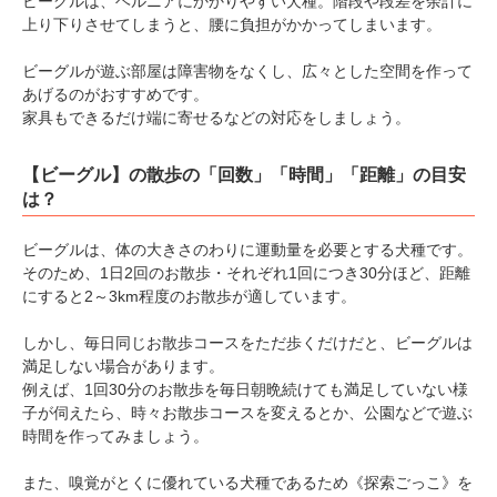
ビーグルは、ヘルニアにかかりやすい犬種。階段や段差を余計に
上り下りさせてしまうと、腰に負担がかかってしまいます。
ビーグルが遊ぶ部屋は障害物をなくし、広々とした空間を作って
あげるのがおすすめです。
家具もできるだけ端に寄せるなどの対応をしましょう。
【ビーグル】の散歩の「回数」「時間」「距離」の目安
は？
ビーグルは、体の大きさのわりに運動量を必要とする犬種です。
そのため、1日2回のお散歩・それぞれ1回につき30分ほど、距離
にすると2～3km程度のお散歩が適しています。
しかし、毎日同じお散歩コースをただ歩くだけだと、ビーグルは
満足しない場合があります。
例えば、1回30分のお散歩を毎日朝晩続けても満足していない様
子が伺えたら、時々お散歩コースを変えるとか、公園などで遊ぶ
時間を作ってみましょう。
また、嗅覚がとくに優れている犬種であるため《探索ごっこ》を