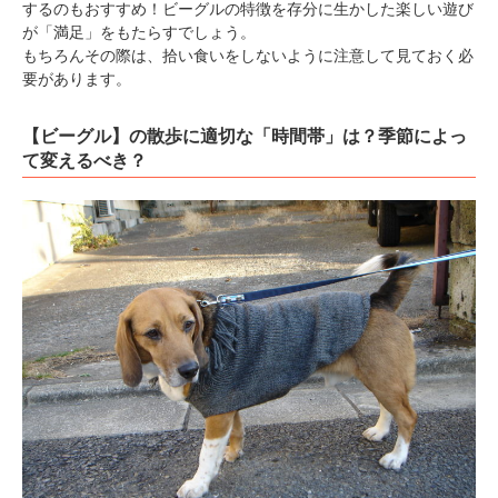
するのもおすすめ！ビーグルの特徴を存分に生かした楽しい遊び
が「満足」をもたらすでしょう。
もちろんその際は、拾い食いをしないように注意して見ておく必
要があります。
【ビーグル】の散歩に適切な「時間帯」は？季節によっ
て変えるべき？