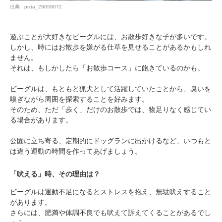
出典 : pixta_29059072
遊ぶことが大好きなビーグルには、お散歩好きな子が多いです。
しかし、時にはお散歩を嫌がる仕草を見せることがあるかもしれ
ません。
それは、もしかしたら「お散歩コース」に飽きているのかも。
ビーグルは、もともと猟犬として活躍していたことから、臭いを
嗅ぎながら周囲を探索することを好みます。
そのため、ただ「歩く」だけのお散歩では、物足りなく感じてい
る場合があります。
公園に立ち寄る、定期的にドッグランに出かけるなど、いつもと
は違う運動の時間を作ってあげましょう。
「吠える」時、その理由は？
ビーグルは運動不足になるとストレスを抱え、無駄吠えすること
があります。
さらには、肥満や体調不良でも吠えて訴えてくることがあるでし