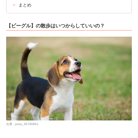
まとめ
【ビーグル】の散歩はいつからしていいの？
出典 : pixta_46796861