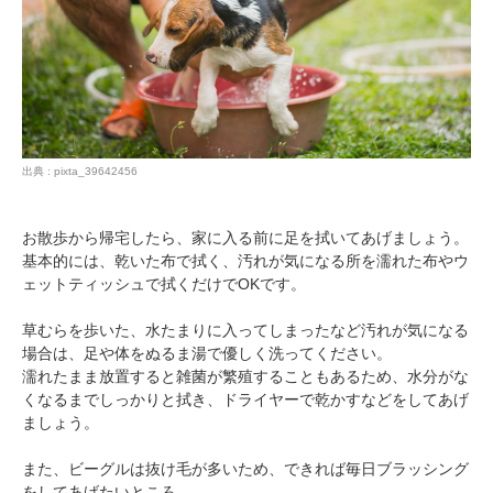
出典 : pixta_39642456
お散歩から帰宅したら、家に入る前に足を拭いてあげましょう。
基本的には、乾いた布で拭く、汚れが気になる所を濡れた布やウ
ェットティッシュで拭くだけでOKです。
草むらを歩いた、水たまりに入ってしまったなど汚れが気になる
場合は、足や体をぬるま湯で優しく洗ってください。
濡れたまま放置すると雑菌が繁殖することもあるため、水分がな
くなるまでしっかりと拭き、ドライヤーで乾かすなどをしてあげ
ましょう。
また、ビーグルは抜け毛が多いため、できれば毎日ブラッシング
をしてあげたいところ。