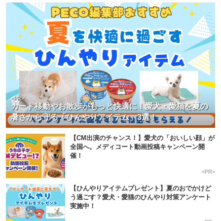
<PR>
カート移動やお散歩がもっと快適に！愛犬・愛猫を夏の
暑さから守る「ひんやりアイテム」3選！
【CM出演のチャンス！】愛犬の「おいしい顔」が
全国へ。メディコート動画投稿キャンペーン開
催！
<PR>
【ひんやりアイテムプレゼント】夏のおでかけど
う過ごす？愛犬・愛猫のひんやり対策アンケート
実施中！