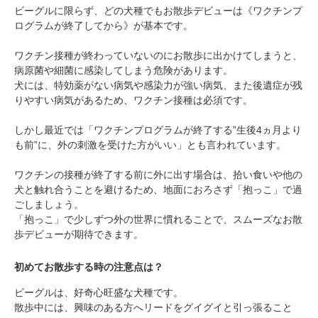
ビーグルに限らず、どの犬種でもお散歩デビューは《ワクチンプ
ログラムが終了してから》が基本です。
ワクチン接種が終わっていないのにお散歩に出かけてしまうと、
病原菌や細菌に感染してしまう危険があります。
犬には、特効薬がない病気や感染力が強い病気、また後遺症が残
りやすい病気があるため、ワクチン接種は必須です。
しかし最近では「ワクチンプログラムが終了する”生後4ヵ月より
も前”に、外の刺激を受けた方がいい」とも言われています。
ワクチンの接種が終了する前に外に出す場合は、拾い食いや他の
犬と触れ合うことを避けるため、地面におろさず「抱っこ」で過
ごしましょう。
「抱っこ」で少しずつ外の世界に慣れることで、スムーズなお散
歩デビューが期待できます。
初めてお散歩する時の注意点は？
ビーグルは、好奇心旺盛な犬種です。
散歩中には、興味のある方へリードをグイグイと引っ張ること