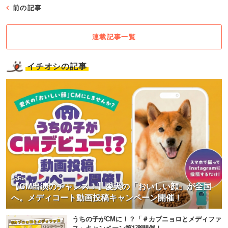
前の記事
連載記事一覧
イチオシの記事
<PR>
【CM出演のチャンス！】愛犬の「おいしい顔」が全国
へ。メディコート動画投稿キャンペーン開催！
うちの子がCMに！？「＃カブニョロとメディファ