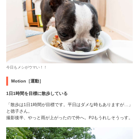
今日もメシがウマい！！
Motion［運動］
1日1時間を目標に散歩している
「散歩は1日1時間が目標です。平日はダメな時もありますが…」
と徳子さん。
撮影後半、やっと雨が上がったので外へ。PJもうれしそうっす。