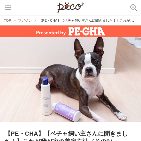
TOP
マガジン
【PE・CHA】【ペチャ飼い主さんに聞きました！】これが我が家の美容方法（その3）
【PE・CHA】【ペチャ飼い主さんに聞きまし