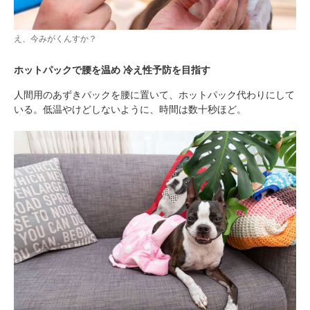
え、今みがくんすか？
ホットパックで腰を温め 冷え性予防を目指す
人間用のあずきパックを腰に置いて、ホットパック代わりにして
いる。低温やけどしないように、時間は数十秒ほど。
PECOアプリをダウンロード済みの方
アプリで開く
閉じる