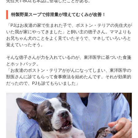
先住犬T-BOZも本誌に登場したことがある。
特製野菜スープで排泄量が増えてむくみが改善！
「PJはお友達の家で生まれた子で、ボストン・テリアの先住犬が
いた我が家にやってきました」と飼い主の徳子さん。ママよりも
お兄ちゃん犬のことをよく見ていたそうで、マネしていろいろと
覚えていったそう。
そんな徳子さんが力を入れているのが、東洋医学に基づいた食箋
とホットパック。
「お友達のボストン・テリアががんになってしまい、東洋医学の
獣医さんに診てもらって食事療法を始めたんです。それが効果的
だったので、PJも診てもらいました」