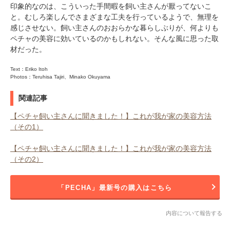
印象的なのは、こういった手間暇を飼い主さんが厭ってないこ
と。むしろ楽しんでさまざまな工夫を行っているようで、無理を
感じさせない。飼い主さんのおおらかな暮らしぶりが、何よりも
ペチャの美容に効いているのかもしれない。そんな風に思った取
材だった。
Text：Eriko Itoh
Photos：Teruhisa Tajiri、Minako Okuyama
関連記事
【ペチャ飼い主さんに聞きました！】これが我が家の美容方法
（その1）
【ペチャ飼い主さんに聞きました！】これが我が家の美容方法
（その2）
「PECHA」最新号の購入はこちら
内容について報告する