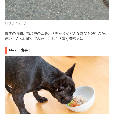
軽やかに走るよー
散歩の時間、散歩中の工夫、ペチャ犬がどんな遊びを好むのか。
飼い主さんに聞いてみた。これも大事な美容方法！
Meal［食事］