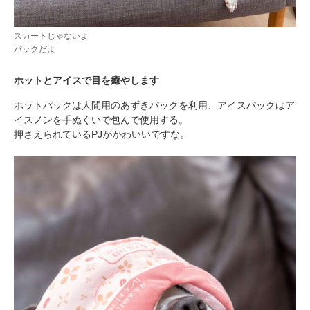
スカートじゃないよ
パックだよ
pecodogs
pecocats
いぬ部をフォロー
ねこ部をフォロー
ホットとアイスで目を癒やします
ホットパックは人間用のあずきパックを利用、アイスパックはア
イスノンを手ぬぐいで包んで使用する。
アプリをダウンロードする
押さえられているPJがかわいいですな。