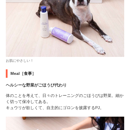
お肌にやさしい！
Meal［食事］
ヘルシーな野菜がごほうび代わり
体のことを考えて、日々のトレーニングのごほうびは野菜。細か
く切って保冷してある。
キュウリが欲しくて、自主的にゴロンを披露するPJ。