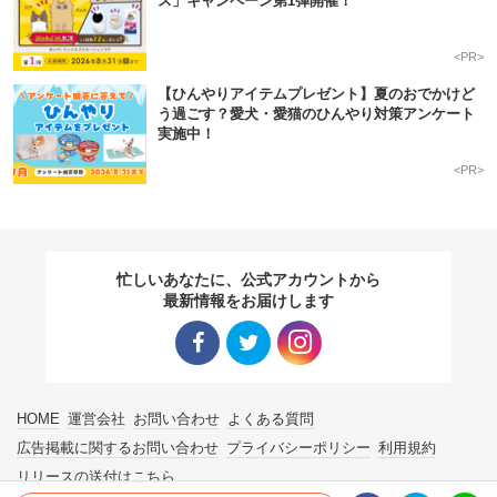
ス」キャンペーン第1弾開催！
<PR>
【ひんやりアイテムプレゼント】夏のおでかけど
う過ごす？愛犬・愛猫のひんやり対策アンケート
実施中！
<PR>
忙しいあなたに、公式アカウントから
最新情報をお届けします
Facebo
Twitter
Instagra
HOME
運営会社
お問い合わせ
よくある質問
ok リン
リンク
m リン
広告掲載に関するお問い合わせ
プライバシーポリシー
利用規約
リリースの送付はこちら
ク
ク