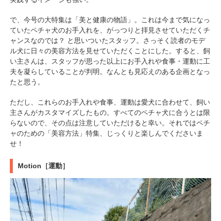
で、今号の大特集は「美と健康の物語」。これは今まで気になっ
ていたペチャ犬のお手入れを、がっつりと拝見させていただくチ
ャンスなのでは？ と思いついたスタッフ。さっそく読者のモデ
ル犬に日々の美容方法を見せていただくことにした。すると、飼
い主さんは、スタッフが思った以上にお手入れや食事・運動に工
夫を凝らしていることが判明。なんとも見応えのある企画となっ
たと思う。
ただし、これらのお手入れや食事、運動は愛犬に合わせて、飼い
主さんがカスタマイズしたもの。すべてのペチャ犬に合うとは限
らないので、その点は注意していただけると幸い。それではペチ
ャのための「美容方法」特集、じっくりと楽しんでくださいま
せ！
Motion［運動］