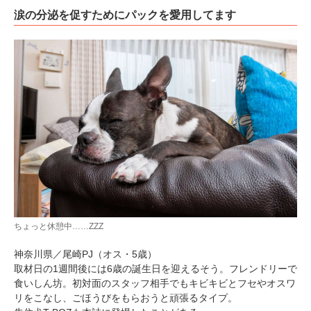
涙の分泌を促すためにパックを愛用してます
ちょっと休憩中……ZZZ
神奈川県／尾崎PJ（オス・5歳）
取材日の1週間後には6歳の誕生日を迎えるそう。フレンドリーで
食いしん坊。初対面のスタッフ相手でもキビキビとフセやオスワ
リをこなし、ごほうびをもらおうと頑張るタイプ。