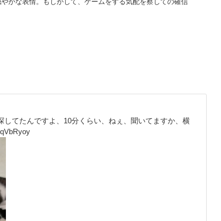
穏やかな表情。もしかして、ゲームをする気配を察しての確信
明で探してたんですよ、10分くらい、ねぇ、聞いてますか、横
FcqVbRyoy