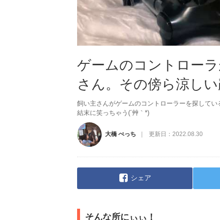
ゲームのコントローラ
さん。その傍ら涼しい
飼い主さんがゲームのコントローラーを探してい
結末に笑っちゃう(´艸｀*)
大橋 ぺっち
更新日：
2022.08.30
シェア
そんな所にぃぃ！