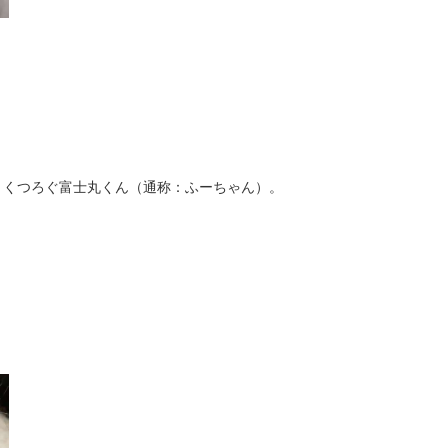
リくつろぐ富士丸くん（通称：ふーちゃん）。