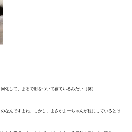
と同化して、まるで肘をついて寝ているみたい（笑）
ものなんですよね。しかし、まさかふーちゃんが枕にしているとは