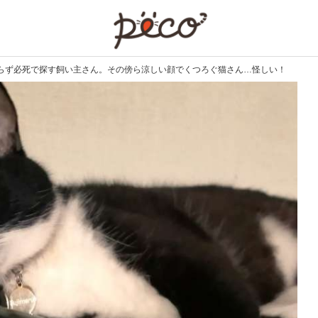
PECO
らず必死で探す飼い主さん。その傍ら涼しい顔でくつろぐ猫さん…怪しい！