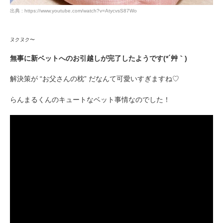
出典 : https://www.youtube.com/watch?v=AtycvsS87Wo
ヌクヌク〜
無事に新ベットへのお引越しが完了したようです(*´艸｀)
解決策が “お父さんの枕” だなんて可愛いすぎますね♡
らんまるくんのキュートなベット事情なのでした！