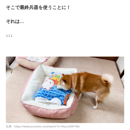
そこで最終兵器を使うことに！
それは…
↓↓↓
PECOアプリをダウンロード済みの方
アプリで開く
閉じる
出典 : https://www.youtube.com/watch?v=AtycvsS87Wo