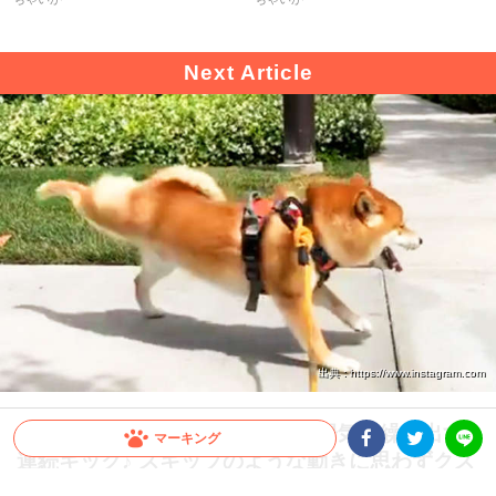
出典 : https://www.instagram.com
彼の後ろにご用心！ お散歩中に陽気に繰り出す
マーキング
連続キック♪ スキップのような動きに思わずクス
Facebookシェア
Twitterシェア
LINE
り♡