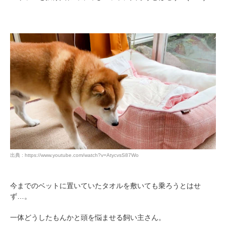
出典 : https://www.youtube.com/watch?v=AtycvsS87Wo
今までのベットに置いていたタオルを敷いても乗ろうとはせ
ず…。
一体どうしたもんかと頭を悩ませる飼い主さん。