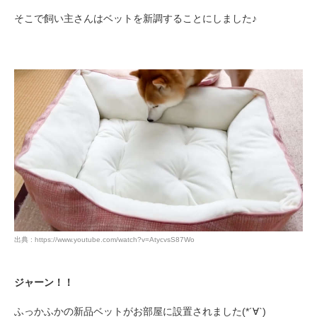
そこで飼い主さんはベットを新調することにしました♪
出典 : https://www.youtube.com/watch?v=AtycvsS87Wo
ジャーン！！
ふっかふかの新品ベットがお部屋に設置されました(*´∀`)