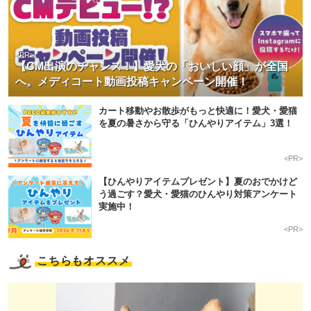
<PR>
【CM出演のチャンス！】愛犬の「おいしい顔」が全国
へ。メディコート動画投稿キャンペーン開催！
カート移動やお散歩がもっと快適に！愛犬・愛猫
を夏の暑さから守る「ひんやりアイテム」3選！
<PR>
【ひんやりアイテムプレゼント】夏のおでかけど
う過ごす？愛犬・愛猫のひんやり対策アンケート
実施中！
<PR>
こちらもオススメ