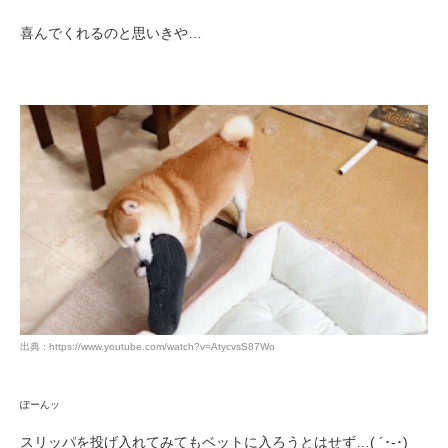
喜んでくれるのと思いきや…
出典 : https://www.youtube.com/watch?v=AtycvsS87Wo
ぽーんッ
スリッパを投げ入れてみてもベットに入ろうとはせず…( ´･-･)