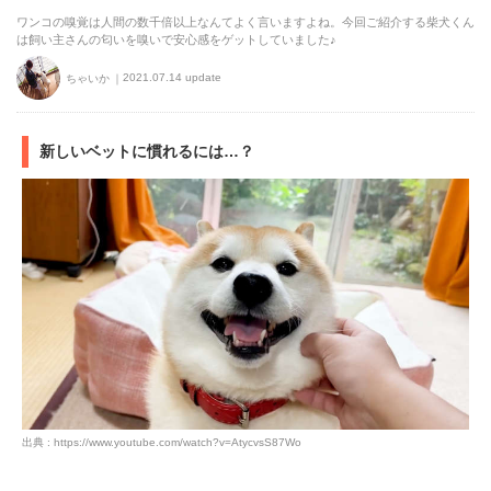
ワンコの嗅覚は人間の数千倍以上なんてよく言いますよね。今回ご紹介する柴犬くん
は飼い主さんの匂いを嗅いで安心感をゲットしていました♪
2021.07.14 update
ちゃいか
新しいベットに慣れるには…？
出典 : https://www.youtube.com/watch?v=AtycvsS87Wo