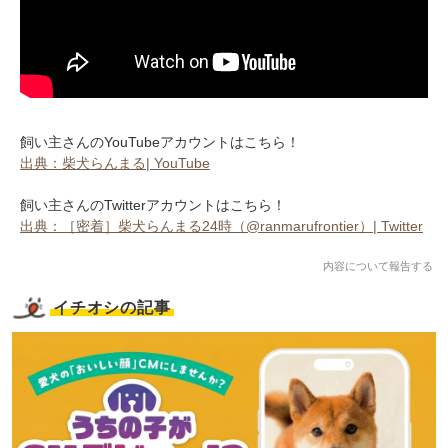
飼い主さんのYouTubeアカウントはこちら！
出典：柴犬らんまる| YouTube
飼い主さんのTwitterアカウントはこちら！
出典：［密着］柴犬らんまる24時（@ranmarufrontier）| Twitter
内容について報告する
イチオシの記事