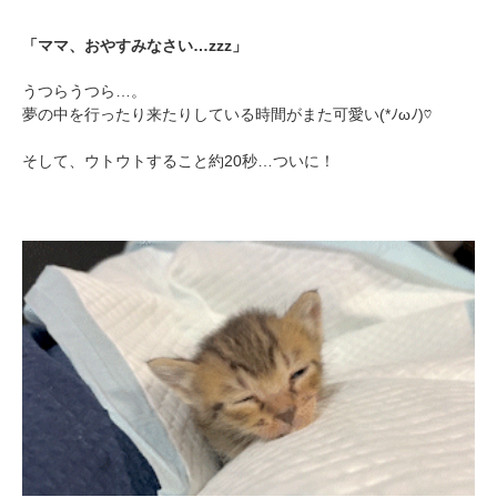
「ママ、おやすみなさい…zzz」
うつらうつら…。
夢の中を行ったり来たりしている時間がまた可愛い(*ﾉωﾉ)♡
そして、ウトウトすること約20秒…ついに！