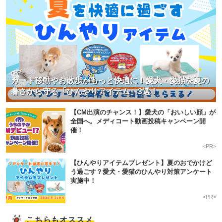
<PR>
カート移動やお散歩がもっと快適に！愛犬・愛猫を夏の
暑さから守る「ひんやりアイテム」3選！
【CM出演のチャンス！】愛犬の「おいしい顔」が
全国へ。メディコート動画投稿キャンペーン開
催！
<PR>
【ひんやりアイテムプレゼント】夏のおでかけど
う過ごす？愛犬・愛猫のひんやり対策アンケート
実施中！
<PR>
こちらもオススメ