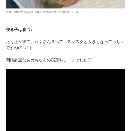
出典 : https://www.youtube.com/watch?v=jpg-zH73u1Q
pecodogs
pecocats
いぬ部をフォロー
ねこ部をフォロー
寝る子は育つ♪
たくさん寝て、たくさん食べて、スクスクと大きくなって欲しい
ですね(*´ω｀)
アプリをダウンロードする
悶絶必至なあめちゃんの寝落ちシーンでした♡