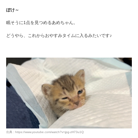
ぽけ～
眠そうに1点を見つめるあめちゃん。
どうやら、これからおやすみタイムに入るみたいです♪
出典 : https://www.youtube.com/watch?v=jpg-zH73u1Q