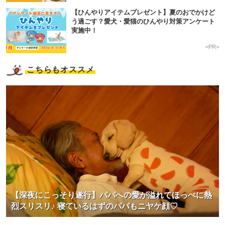
【ひんやりアイテムプレゼント】夏のおでかけど
う過ごす？愛犬・愛猫のひんやり対策アンケート
実施中！
<PR>
こちらもオススメ
【深夜にこっそり遂行】パパへの愛が溢れてほっぺに熱
烈スリスリ♪ 寝ているはずのパパもニヤケ顔♡