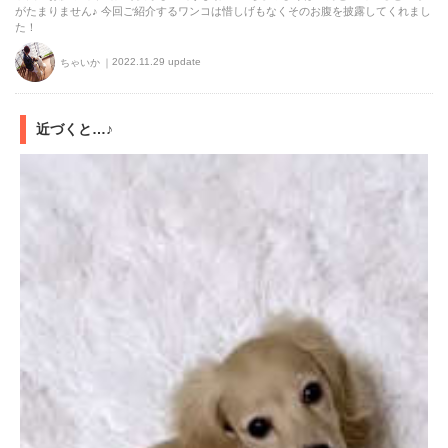
がたまりません♪ 今回ご紹介するワンコは惜しげもなくそのお腹を披露してくれまし
た！
2022.11.29 update
ちゃいか
近づくと…♪