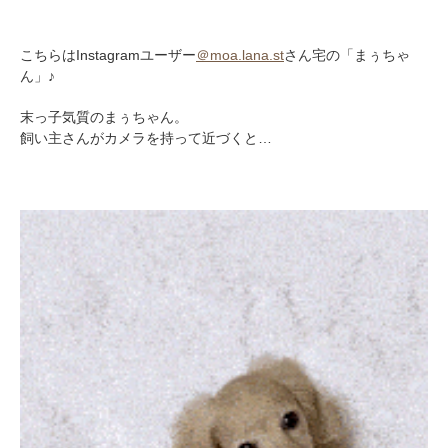
こちらはInstagramユーザー
＠moa.lana.st
さん宅の「まぅちゃ
ん」♪
末っ子気質のまぅちゃん。
飼い主さんがカメラを持って近づくと…