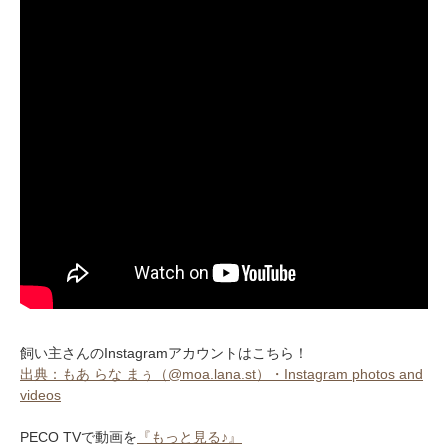
飼い主さんのInstagramアカウントはこちら！
出典：もあ らな まぅ（@moa.lana.st）・Instagram photos and
videos
PECO TVで動画を
『もっと見る♪』