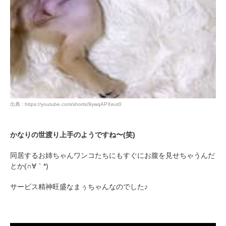
出典 : https://youtube.com/shorts/9ywqAPXeut0
かなりの世渡り上手のようですね〜(笑)
同居するお姉ちゃんワンコたちにもすぐにお腹を見せちゃうんだ
とか(∩∀｀*)
サービス精神旺盛なまぅちゃんなのでした♪