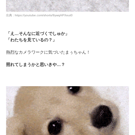
出典 : https://youtube.com/shorts/9ywqAPXeut0
「え…そんなに近づくでしゅか」
「わたちを見ているの？」
熱烈なカメラワークに気づいたまぅちゃん！
照れてしまうかと思いきや…？