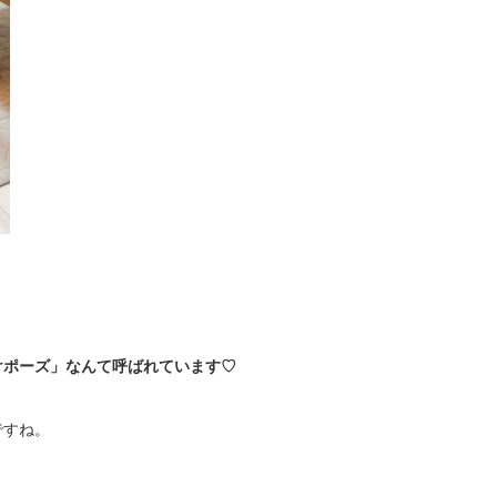
けポーズ」なんて呼ばれています♡
ですね。