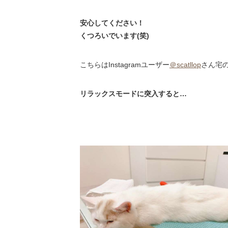
安心してください！
くつろいでいます(笑)
こちらはInstagramユーザー
＠scatllop
さん宅
リラックスモードに突入すると…