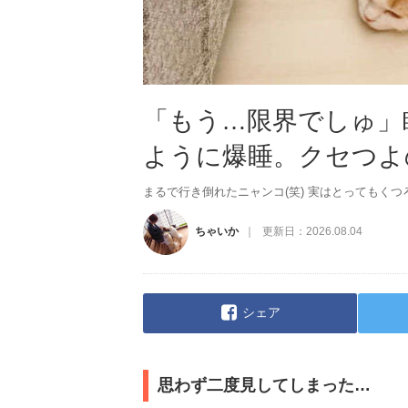
「もう…限界でしゅ」
ように爆睡。クセつよ
まるで行き倒れたニャンコ(笑) 実はとってもく
ちゃいか
更新日：
2026.08.04
シェア
思わず二度見してしまった…