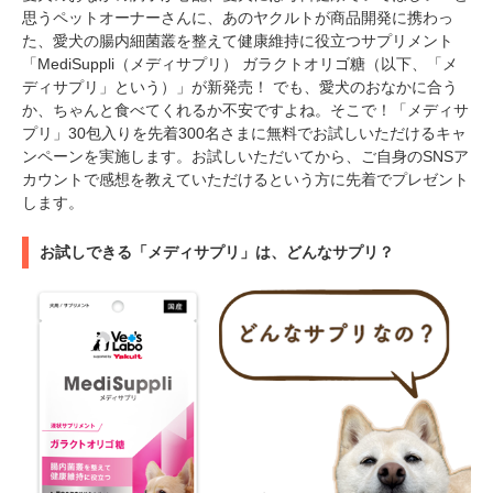
思うペットオーナーさんに、あのヤクルトが商品開発に携わっ
た、愛犬の腸内細菌叢を整えて健康維持に役立つサプリメント
「MediSuppli（メディサプリ） ガラクトオリゴ糖（以下、「メ
ディサプリ」という）」が新発売！ でも、愛犬のおなかに合う
か、ちゃんと食べてくれるか不安ですよね。そこで！「メディサ
プリ」30包入りを先着300名さまに無料でお試しいただけるキャ
ンペーンを実施します。お試しいただいてから、ご自身のSNSア
カウントで感想を教えていただけるという方に先着でプレゼント
します。
お試しできる「メディサプリ」は、どんなサプリ？