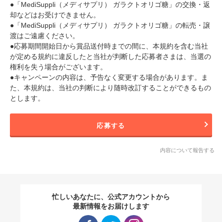
●「MediSuppli（メディサプリ） ガラクトオリゴ糖」の交換・返
却などはお受けできません。
●「MediSuppli（メディサプリ） ガラクトオリゴ糖」の転売・譲
渡はご遠慮ください。
●応募期間開始日から賞品送付時までの間に、本規約を含む当社
が定める規約に違反したと当社が判断した応募者さまは、当選の
権利を失う場合がございます。
●キャンペーンの内容は、予告なく変更する場合があります。ま
た、本規約は、当社の判断により随時改訂することができるもの
とします。
応募する
内容について報告する
忙しいあなたに、公式アカウントから
最新情報をお届けします