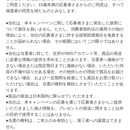
ご同意ください。15歳未満の応募者さまからのご同意は、すべて
保護者の同意を得たものとみなします。
●当社は、本キャンペーンに関して応募者さまに発生した損害に
ついて責任を負いません。ただし、消費者契約法の適用その他の
理由により、当社の応募者さまに対する損害賠償責任を免責する
ことが認められない場合、その範囲においてこの限りではありま
せん。
●当社は当選者に対して、住所やSNSアカウント等、賞品の発送
に必要な情報の提供を求めることがあります。当選者へ連絡がで
きない場合または指定期日までに連絡がない場合、いただいた内
容の不備や誤りがある場合、その他何らかの理由で賞品をお届け
できない場合、および一定期間を経過しても賞品をお受け取りい
ただけない場合は、当選の権利を無効とさせていただくことがあ
ります。
●賞品の発送は日本国内に限らせていただきます。
●当社は、本キャンペーンの応募を通じて応募者さまからご提供
いただきました個人情報を、プレゼントの発送に関すること以外
の目的で使用することはありません。
●当選の権利は、ご本人のみ有効とし、第三者への譲渡はできま
せん。