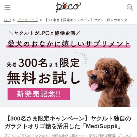
TOP
ピックアップ
【300名さま限定キャンペーン】ヤクルト独自のガラクトオリゴ糖を活用した「MediSuppli」
【300名さま限定キャンペーン】ヤクルト独自の
ガラクトオリゴ糖を活用した「MediSuppli」
皆さんもご存じの「ヤクルト」が商品企画に携わった、愛犬の腸内細菌叢（さいきん