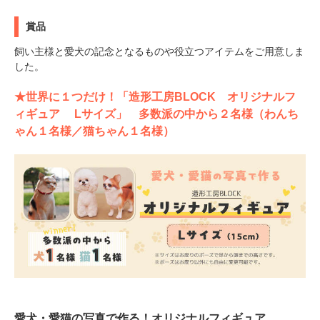
賞品
飼い主様と愛犬の記念となるものや役立つアイテムをご用意しま
した。
★世界に１つだけ！「造形工房BLOCK オリジナルフ
ィギュア Lサイズ」 多数派の中から２名様（わんち
ゃん１名様／猫ちゃん１名様）
愛犬・愛猫の写真で作る！オリジナルフィギュア