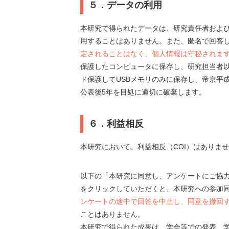
５．データの利用
本研究で得られたデータは、研究責任者およ
用することはありません。また、匿名で回答
定されることはなく、個人情報は守秘されま
保護したコンピュータに保存し、研究担当者
ド保護してUSBメモリのみに保存し、帝京平
公表後5年を目処に適切に破棄します。
６．利益相反
本研究において、利益相反（COI）はありま
以下の「本研究に同意し、アンケートにご協
をクリックしていただくと、本研究への参加
ンケートの途中で回答を中止し、同意を撤回
ことはありません。
本研究で得られた成果は、学会等での発表、