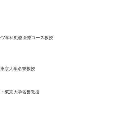
ーツ学科動物医療コース教授
東京大学名誉教授
・東京大学名誉教授