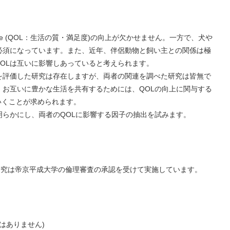
Life (QOL：生活の質・満足度)の向上が欠かせません。一方で、犬や
必須になっています。また、近年、伴侶動物と飼い主との関係は極
OLは互いに影響しあっていると考えられます。
を評価した研究は存在しますが、両者の関連を調べた研究は皆無で
、お互いに豊かな生活を共有するためには、QOLの向上に関与する
いくことが求められます。
らかにし、両者のQOLに影響する因子の抽出を試みます。
研究は帝京平成大学の倫理審査の承認を受けて実施しています。
ではありません)