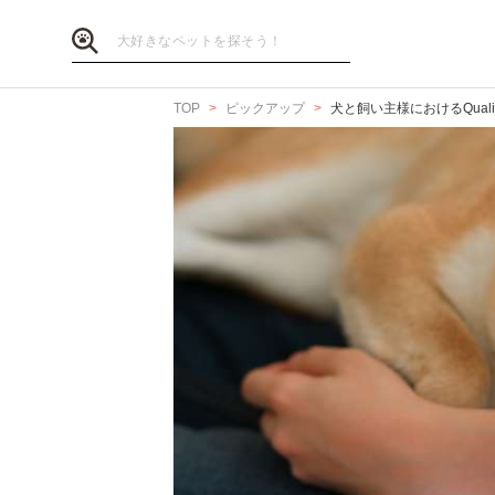
TOP
ピックアップ
犬と飼い主様におけるQualit