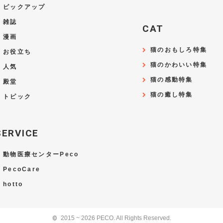
ピックアップ
雑誌
CAT
漫画
猫のおもしろ特集
お役立ち
猫のかわいい特集
人気
猫の感動特集
殿堂
猫の癒し特集
トピック
SERVICE
動物医療センターPeco
PecoCare
hotto
2015 ~ 2026 PECO. All Rights Reserved.
©