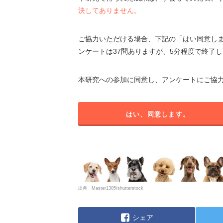
決してありません。
ご協力いただける場合、下記の「はい同意し
ンケートは37問ありますが、5分程度で終了
本研究への参加に同意し、アンケートにご協
はい、同意します。
出典 Master1305/shutterstock
シェア