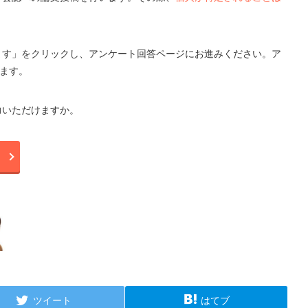
ます」をクリックし、アンケート回答ページにお進みください。ア
します。
力いただけますか。
ツイート
はてブ