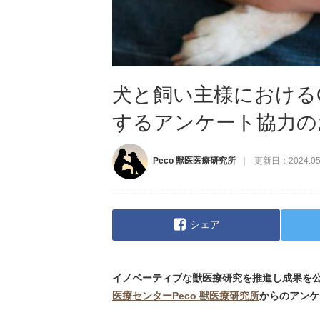
犬と飼い主様におけるQuali
するアンケート協力の
Peco 獣医医療研究所
更新日：
2024.05
シェア
イノベーティブな獣医療研究を推進し成果を
医療センターPeco 獣医療研究所
からのアンケ