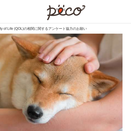
PECO
y of Life (QOL)の相関に関するアンケート協力のお願い