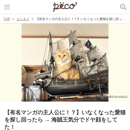
TOP
エンタメ
【有名マンガの主人公に！？】いなくなった愛猫を探し回ったら → 海賊王気分でドヤ顔をしてた！
出典 : https://x.com/NEKOLAND13
【有名マンガの主人公に！？】いなくなった愛猫
を探し回ったら → 海賊王気分でドヤ顔をして
た！