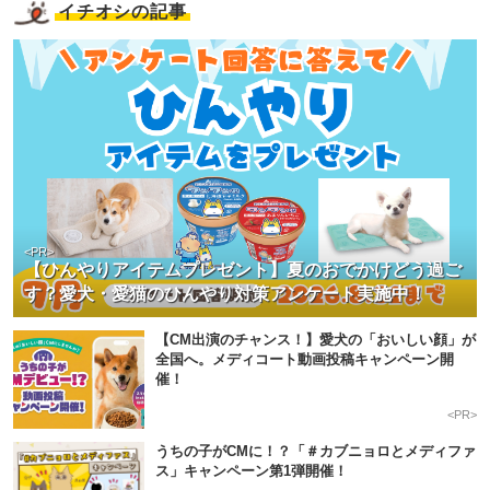
イチオシの記事
<PR>
【ひんやりアイテムプレゼント】夏のおでかけどう過ご
す？愛犬・愛猫のひんやり対策アンケート実施中！
【CM出演のチャンス！】愛犬の「おいしい顔」が
全国へ。メディコート動画投稿キャンペーン開
催！
<PR>
うちの子がCMに！？「＃カブニョロとメディファ
ス」キャンペーン第1弾開催！