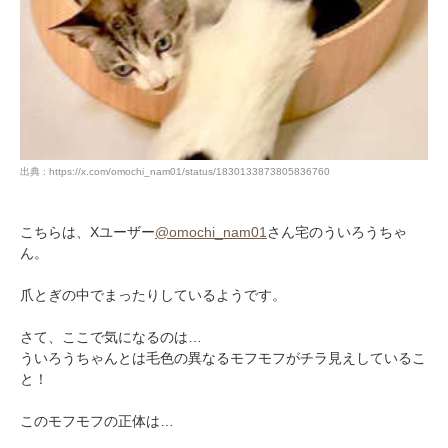
出典 : https://x.com/omochi_nam01/status/1830133873805836760
こちらは、Xユーザー
@omochi_nam01
さん宅のういろうちゃ
ん。
爪とぎの中でまったりしているようです。
さて、ここで気になるのは…
ういろうちゃんとは毛色の異なるモフモフがチラ見えしているこ
と！
このモフモフの正体は…