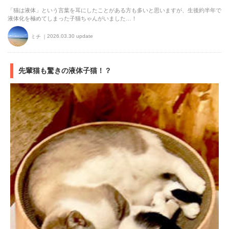
「猫は液体」という言葉を耳にしたことがある方も多いと思いますが、生後約半年で
液体化を極めてしまった子猫ちゃんがいました…！
2026.03.30 update
ミチ
先輩猫も驚きの液体子猫！？