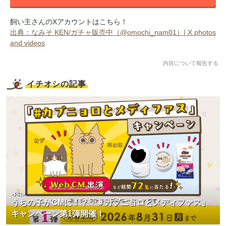
飼い主さんのXアカウントはこちら！
出典：なみそ KEN/ガチャ販売中（@omochi_nam01）| X photos
and videos
内容について報告する
イチオシの記事
<PR>
うちの子がCMに！？「＃カブニョロとメディファス」
キャンペーン第1弾開催！