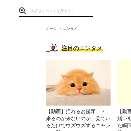
ホーム
エンタメ
注目のエンタメ
【動画】揺れるお饅頭！？
【動
来るのか来ないのか、見てい
繕い
るだけでウズウズするニャン
た瞬