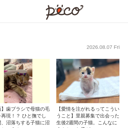
注目の【ペット】エン
2026.08.07 Fri
画】歯ブラシで母猫の毛
【愛情を注がれるってこうい
を再現！？ ひと撫でし
うこと】里親募集で出会った
間、沼落ちする子猫に沼
生後2週間の子猫。こんなに