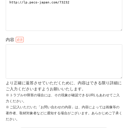
pecodogs
pecocats
いぬ部をフォロー
ねこ部をフォロー
内容
アプリをダウンロードする
より正確に返答させていただくために、内容はできる限り詳細に
ご入力くださいますようお願いいたします。
トラブルや障害の場合には、その現象が確認できるURLもあわせてご入
力ください。
ご記入いただいた「お問い合わせの内容」は、内容によっては画像等の
著作者、取材対象者などに通知する場合がございます。あらかじめご了承く
ださい。