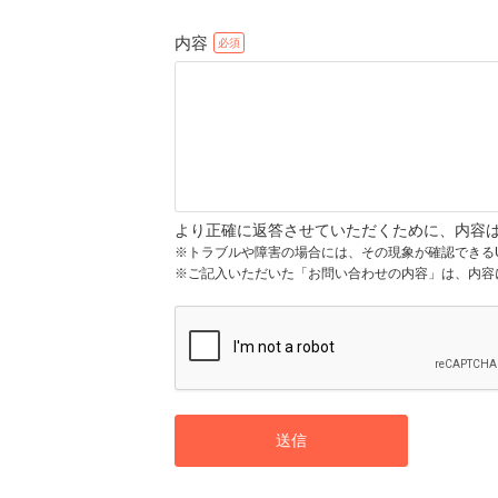
内容
より正確に返答させていただくために、内容
※トラブルや障害の場合には、その現象が確認できる
※ご記入いただいた「お問い合わせの内容」は、内容
送信