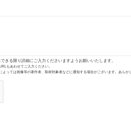
はできる限り詳細にご入力くださいますようお願いいたします。
URLもあわせてご入力ください。
によっては画像等の著作者、取材対象者などに通知する場合がございます。あらか