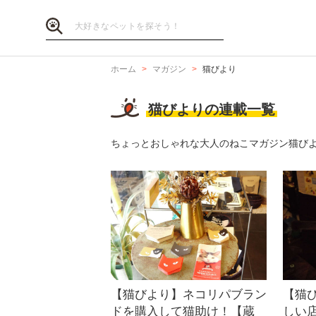
ホーム
マガジン
猫びより
猫びよりの連載一覧
ちょっとおしゃれな大人のねこマガジン猫び
【猫びより】ネコリパブラン
【猫
ドを購入して猫助け！【蔵
しい