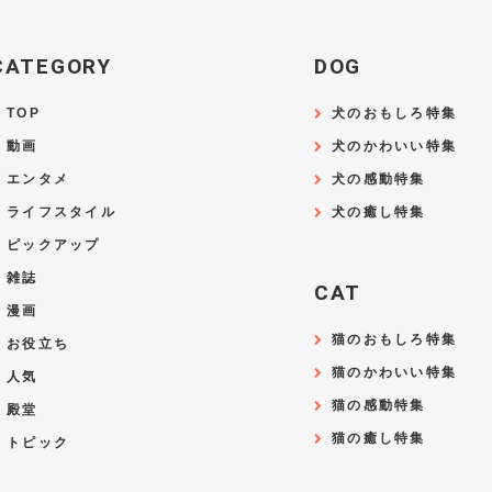
CATEGORY
DOG
TOP
犬のおもしろ特集
動画
犬のかわいい特集
エンタメ
犬の感動特集
ライフスタイル
犬の癒し特集
ピックアップ
雑誌
CAT
漫画
猫のおもしろ特集
お役立ち
猫のかわいい特集
人気
猫の感動特集
殿堂
猫の癒し特集
トピック