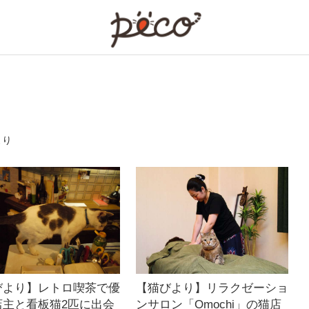
PECO
より
びより】レトロ喫茶で優
【猫びより】リラクゼーショ
店主と看板猫2匹に出会
ンサロン「Omochi」の猫店