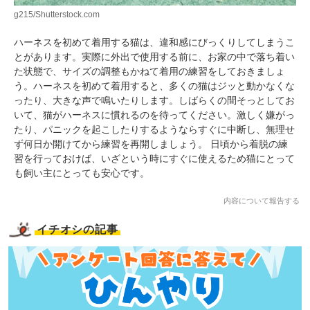
g215/Shutterstock.com
ハーネスを初めて着用する猫は、違和感にびっくりしてしまうこ
とがあります。実際に外出で使用する前に、お家の中で落ち着い
た状態で、サイズの調整もかねて着用の練習をしておきましょ
う。ハーネスを初めて着用すると、多くの猫はジッと動かなくな
ったり、大きな声で鳴いたりします。しばらくの間そっとしてお
いて、猫がハーネスに慣れるのを待ってください。激しく嫌がっ
たり、パニックを起こしたりするようならすぐに中断し、無理せ
ず何日か開けてから練習を再開しましょう。 日頃から着脱の練
習を行っておけば、いざという時にすぐに使えるため猫にとって
も飼い主にとっても安心です。
内容について報告する
イチオシの記事