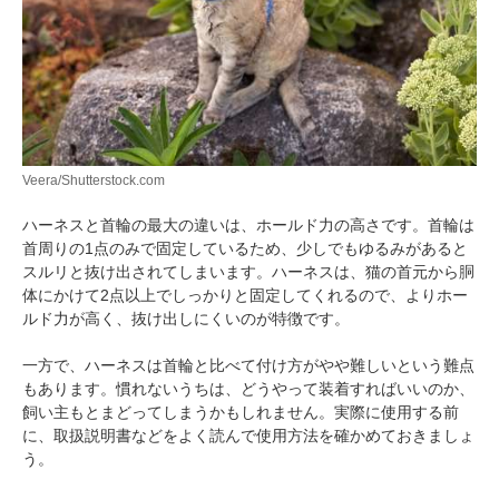
Veera/Shutterstock.com
ハーネスと首輪の最大の違いは、ホールド力の高さです。首輪は
首周りの1点のみで固定しているため、少しでもゆるみがあると
PECOアプリをダウンロード済みの方
スルリと抜け出されてしまいます。ハーネスは、猫の首元から胴
アプリで開く
体にかけて2点以上でしっかりと固定してくれるので、よりホー
ルド力が高く、抜け出しにくいのが特徴です。
閉じる
一方で、ハーネスは首輪と比べて付け方がやや難しいという難点
もあります。慣れないうちは、どうやって装着すればいいのか、
飼い主もとまどってしまうかもしれません。実際に使用する前
に、取扱説明書などをよく読んで使用方法を確かめておきましょ
う。