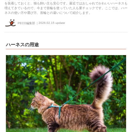
を装着しておくと、猫も飼い主も安心です。最近ではおしゃれでかわいいハーネスも
増えてきているので、今まで首輪を使っていた人も要チェックです。ここでは、ハー
ネスの使い方や選び方、首輪との違いについて紹介します。
2026.02.15 update
PECO編集部
ハーネスの用途