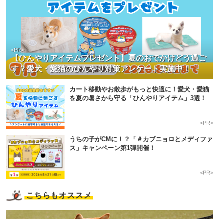
<PR>
【ひんやりアイテムプレゼント】夏のおでかけどう過ご
す？愛犬・愛猫のひんやり対策アンケート実施中！
カート移動やお散歩がもっと快適に！愛犬・愛猫
を夏の暑さから守る「ひんやりアイテム」3選！
<PR>
うちの子がCMに！？「＃カブニョロとメディファ
ス」キャンペーン第1弾開催！
<PR>
こちらもオススメ