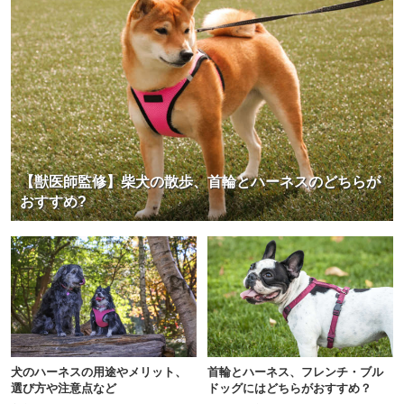
【獣医師監修】柴犬の散歩、首輪とハーネスのどちらが
おすすめ?
犬のハーネスの用途やメリット、
首輪とハーネス、フレンチ・ブル
選び方や注意点など
ドッグにはどちらがおすすめ？