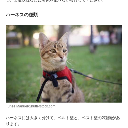
ハーネスの種類
Funes Manuel/Shutterstock.com
ハーネスには大きく分けて、ベルト型と、ベスト型の2種類があ
ります。