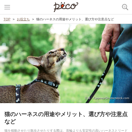
TOP
お役立ち
猫のハーネスの用途やメリット、選び方や注意点など
出典 : Karpova/Shutterstock.com
猫のハーネスの用途やメリット、選び方や注意点
など
猫を移動させたり散歩させたりする際は、首輪よりも安定性の高いハーネスとリード