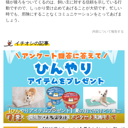
猫が後ろをついてくるのは、飼い主に対する信頼を示している行
動ですので、しっかり受け止めてあげることが大切です。忙しい
時でも、邪険にすることなくコミュニケーションをとってあげま
しょう。
内容について報告する
イチオシの記事
<PR>
【ひんやりアイテムプレゼント】夏のおでかけどう過ご
す？愛犬・愛猫のひんやり対策アンケート実施中！