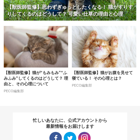
【獣医師監修】思わずぎゅっとしたくなる！ 猫がすりす
りしてくるのはどうして？ 可愛い仕草の理由と心理
【獣医師監修】猫が“もみもみ”“ふ
【獣医師監修】猫がお腹を見せて
みふみ”してくるのはどうして？ 理
寝ている！ その心理とは？
由と、その心理について
PECO編集部
PECO編集部
忙しいあなたに、公式アカウントから
最新情報をお届けします