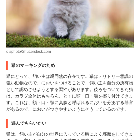
otsphoto/Shutterstock.com
猫のマーキングのため
猫にとって、飼い主は親同然の存在です。猫はテリトリー意識の
強い動物なので、においをつけることで、飼い主を自分の所有物
として認めさせようとする習性があります。後ろをついてきた猫
は、カラダ全体はもちろん、とくに額・口・顎を擦り付けてきま
す。これは、額・口・顎に臭腺と呼ばれるにおいを分泌する器官
があるので、においがつきやすいようにそうしているのです。
遊んでもらいたい
猫は、飼い主が自分の世界に入っている時によく邪魔をしてきま