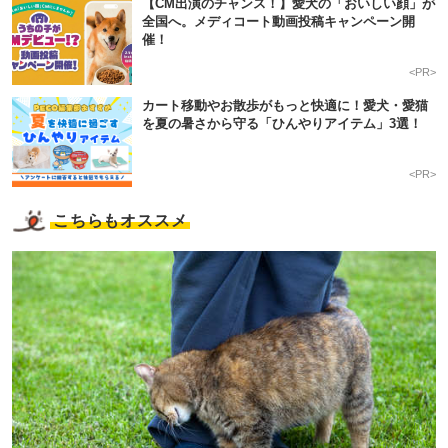
【CM出演のチャンス！】愛犬の「おいしい顔」が
全国へ。メディコート動画投稿キャンペーン開
催！
<PR>
カート移動やお散歩がもっと快適に！愛犬・愛猫
を夏の暑さから守る「ひんやりアイテム」3選！
<PR>
こちらもオススメ