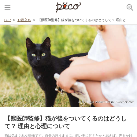
TOP
お役立ち
【獣医師監修】猫が後をついてくるのはどうして？ 理由と心理について
出典 : tanja-vashchuk/Shutterstock.com
【獣医師監修】猫が後をついてくるのはどうし
て？ 理由と心理について
猫は気まぐれな動物です。自分の思うままに、飼い主に甘えたかと思えば、声をかけ