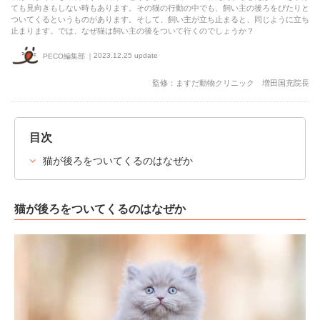
ても見向きもしない時もあります。その猫の行動の中でも、飼い主の後ろをぴたりと
ついてくるというものがあります。そして、飼い主が立ち止まると、同じように立ち
止まります。では、なぜ猫は飼い主の後をついて行くのでしょうか？
2023.12.25 update
PECO編集部
監修：ますだ動物クリニック 増田国充院長
目次
猫が後ろをついてくるのはなぜか
猫が後ろをついてくるのはなぜか